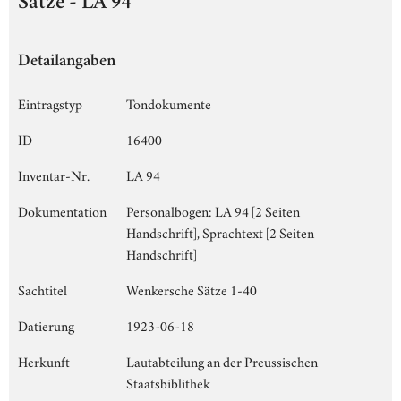
Sätze - LA 94
Detailangaben
Eintragstyp
Tondokumente
ID
16400
Inventar-Nr.
LA 94
Dokumentation
Personalbogen: LA 94 [2 Seiten
Handschrift], Sprachtext [2 Seiten
Handschrift]
Sachtitel
Wenkersche Sätze 1-40
Datierung
1923-06-18
Herkunft
Lautabteilung an der Preussischen
Staatsbiblithek