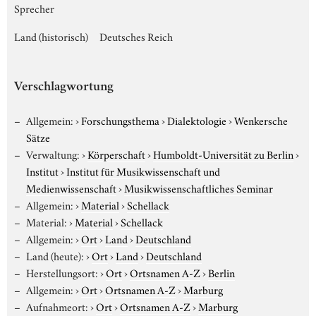
Sprecher
Land (historisch)
Deutsches Reich
Verschlagwortung
Allgemein:
›
Forschungsthema
›
Dialektologie
›
Wenkersche
Sätze
Verwaltung:
›
Körperschaft
›
Humboldt-Universität zu Berlin
›
Institut
›
Institut für Musikwissenschaft und
Medienwissenschaft
›
Musikwissenschaftliches Seminar
Allgemein:
›
Material
›
Schellack
Material:
›
Material
›
Schellack
Allgemein:
›
Ort
›
Land
›
Deutschland
Land (heute):
›
Ort
›
Land
›
Deutschland
Herstellungsort:
›
Ort
›
Ortsnamen A-Z
›
Berlin
Allgemein:
›
Ort
›
Ortsnamen A-Z
›
Marburg
Aufnahmeort:
›
Ort
›
Ortsnamen A-Z
›
Marburg