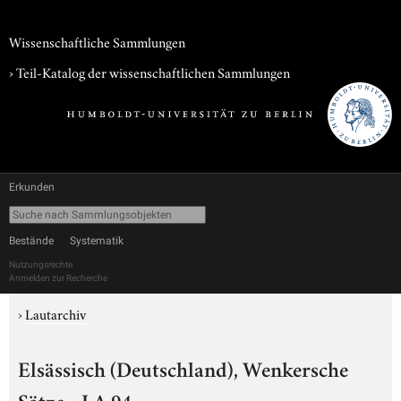
Wissenschaftliche Sammlungen
› Teil-Katalog der wissenschaftlichen Sammlungen
Erkunden
Bestände
Systematik
Nutzungsrechte
Anmelden zur Recherche
›
Lautarchiv
Elsässisch (Deutschland), Wenkersche