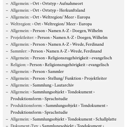
Allgemein:
›
Ort
›
Ortstyp
›
Aufnahmeort
Allgemein:
›
Ort
›
Ortstyp
›
Herkunftsland
Allgemein:
›
Ort
›
Weltregion/ Meer
›
Europa
Weltregion:
›
Ort
›
Weltregion/ Meer
›
Europa
Allgemein:
›
Person
›
Namen A-Z
›
Doegen, Wilhelm
Projektleiter:
›
Person
›
Namen A-Z
›
Doegen, Wilhelm
Allgemein:
›
Person
›
Namen A-Z
›
Wrede, Ferdinand
Sammler:
›
Person
›
Namen A-Z
›
Wrede, Ferdinand
Allgemein:
›
Person
›
Religionszugehörigkeit
›
evangelisch
Religion:
›
Person
›
Religionszugehörigkeit
›
evangelisch
Allgemein:
›
Person
›
Sammler
Allgemein:
›
Person
›
Stellung/ Funktion
›
Projektleiter
Allgemein:
›
Sammlung
›
Lautarchiv
Allgemein:
›
Sammlungsobjekt
›
Tondokument
›
Produktionsform
›
Sprachstudie
Produktionsform:
›
Sammlungsobjekt
›
Tondokument
›
Produktionsform
›
Sprachstudie
Allgemein:
›
Sammlungsobjekt
›
Tondokument
›
Schallplatte
Dokument-Typ:
›
Sammlungsobjekt
›
Tondokument
›