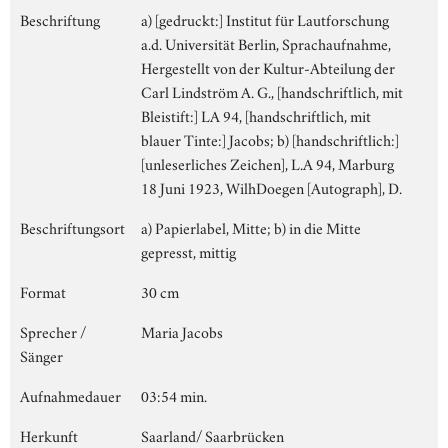
Beschriftung
a) [gedruckt:] Institut für Lautforschung
a.d. Universität Berlin, Sprachaufnahme,
Hergestellt von der Kultur-Abteilung der
Carl Lindström A. G., [handschriftlich, mit
Bleistift:] LA 94, [handschriftlich, mit
blauer Tinte:] Jacobs; b) [handschriftlich:]
[unleserliches Zeichen], L.A 94, Marburg
18 Juni 1923, WilhDoegen [Autograph], D.
Beschriftungsort
a) Papierlabel, Mitte; b) in die Mitte
gepresst, mittig
Format
30 cm
Sprecher /
Maria Jacobs
Sänger
Aufnahmedauer
03:54 min.
Herkunft
Saarland/ Saarbrücken