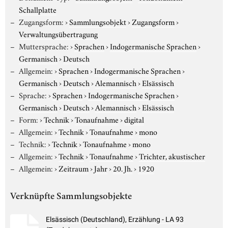
Schallplatte
Zugangsform:
›
Sammlungsobjekt
›
Zugangsform
›
Verwaltungsübertragung
Muttersprache:
›
Sprachen
›
Indogermanische Sprachen
›
Germanisch
›
Deutsch
Allgemein:
›
Sprachen
›
Indogermanische Sprachen
›
Germanisch
›
Deutsch
›
Alemannisch
›
Elsässisch
Sprache:
›
Sprachen
›
Indogermanische Sprachen
›
Germanisch
›
Deutsch
›
Alemannisch
›
Elsässisch
Form:
›
Technik
›
Tonaufnahme
›
digital
Allgemein:
›
Technik
›
Tonaufnahme
›
mono
Technik:
›
Technik
›
Tonaufnahme
›
mono
Allgemein:
›
Technik
›
Tonaufnahme
›
Trichter, akustischer
Allgemein:
›
Zeitraum
›
Jahr
›
20. Jh.
›
1920
Verknüpfte Sammlungsobjekte
Elsässisch (Deutschland), Erzählung - LA 93