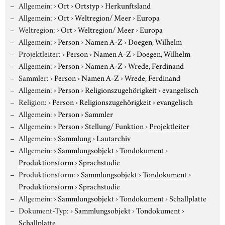
Allgemein:
›
Ort
›
Ortstyp
›
Herkunftsland
Allgemein:
›
Ort
›
Weltregion/ Meer
›
Europa
Weltregion:
›
Ort
›
Weltregion/ Meer
›
Europa
Allgemein:
›
Person
›
Namen A-Z
›
Doegen, Wilhelm
Projektleiter:
›
Person
›
Namen A-Z
›
Doegen, Wilhelm
Allgemein:
›
Person
›
Namen A-Z
›
Wrede, Ferdinand
Sammler:
›
Person
›
Namen A-Z
›
Wrede, Ferdinand
Allgemein:
›
Person
›
Religionszugehörigkeit
›
evangelisch
Religion:
›
Person
›
Religionszugehörigkeit
›
evangelisch
Allgemein:
›
Person
›
Sammler
Allgemein:
›
Person
›
Stellung/ Funktion
›
Projektleiter
Allgemein:
›
Sammlung
›
Lautarchiv
Allgemein:
›
Sammlungsobjekt
›
Tondokument
›
Produktionsform
›
Sprachstudie
Produktionsform:
›
Sammlungsobjekt
›
Tondokument
›
Produktionsform
›
Sprachstudie
Allgemein:
›
Sammlungsobjekt
›
Tondokument
›
Schallplatte
Dokument-Typ:
›
Sammlungsobjekt
›
Tondokument
›
Schallplatte