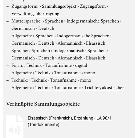
Zugangsform:
›
Sammlungsobjekt
›
Zugangsform
›
Verwaltungsübertragung
Muttersprache:
›
Sprachen
›
Indogermanische Sprachen
›
Germanisch
›
Deutsch
Allgemein:
›
Sprachen
›
Indogermanische Sprachen
›
Germanisch
›
Deutsch
›
Alemannisch
›
Elsässisch
Sprache:
›
Sprachen
›
Indogermanische Sprachen
›
Germanisch
›
Deutsch
›
Alemannisch
›
Elsässisch
Form:
›
Technik
›
Tonaufnahme
›
digital
Allgemein:
›
Technik
›
Tonaufnahme
›
mono
Technik:
›
Technik
›
Tonaufnahme
›
mono
Allgemein:
›
Technik
›
Tonaufnahme
›
Trichter, akustischer
Verknüpfte Sammlungsobjekte
Elsässisch (Frankreich), Erzählung - LA 98/1
(Tondokumente)