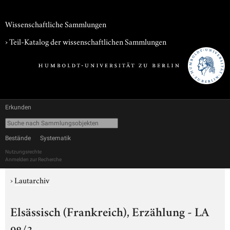
Wissenschaftliche Sammlungen
› Teil-Katalog der wissenschaftlichen Sammlungen
Erkunden
Bestände
Systematik
Nutzungsrechte
Anmelden zur Recherche
›
Lautarchiv
Elsässisch (Frankreich), Erzählung - LA