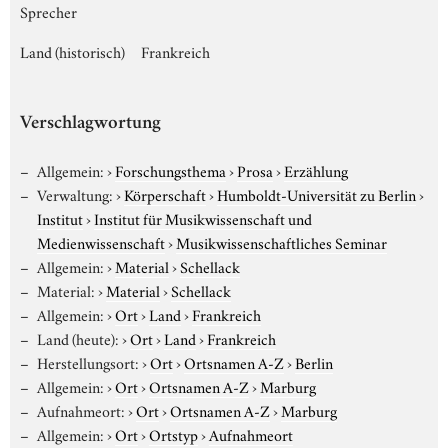
Sprecher
Land (historisch)
Frankreich
Verschlagwortung
Allgemein:
›
Forschungsthema
›
Prosa
›
Erzählung
Verwaltung:
›
Körperschaft
›
Humboldt-Universität zu Berlin
›
Institut
›
Institut für Musikwissenschaft und
Medienwissenschaft
›
Musikwissenschaftliches Seminar
Allgemein:
›
Material
›
Schellack
Material:
›
Material
›
Schellack
Allgemein:
›
Ort
›
Land
›
Frankreich
Land (heute):
›
Ort
›
Land
›
Frankreich
Herstellungsort:
›
Ort
›
Ortsnamen A-Z
›
Berlin
Allgemein:
›
Ort
›
Ortsnamen A-Z
›
Marburg
Aufnahmeort:
›
Ort
›
Ortsnamen A-Z
›
Marburg
Allgemein:
›
Ort
›
Ortstyp
›
Aufnahmeort