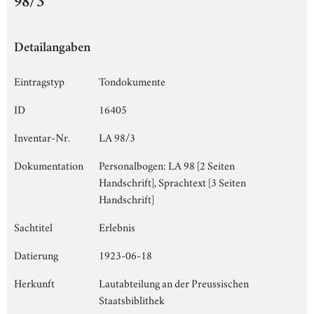
98/3
Detailangaben
Eintragstyp
Tondokumente
ID
16405
Inventar-Nr.
LA 98/3
Dokumentation
Personalbogen: LA 98 [2 Seiten
Handschrift], Sprachtext [3 Seiten
Handschrift]
Sachtitel
Erlebnis
Datierung
1923-06-18
Herkunft
Lautabteilung an der Preussischen
Staatsbiblithek