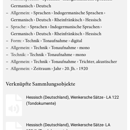
Germanisch
›
Deutsch
Allgemein:
›
Sprachen
›
Indogermanische Sprachen
›
Germanisch
›
Deutsch
›
Rheinfränkisch
›
Hessisch
Sprache:
›
Sprachen
›
Indogermanische Sprachen
›
Germanisch
›
Deutsch
›
Rheinfränkisch
›
Hessisch
Form:
›
Technik
›
Tonaufnahme
›
digital
Allgemein:
›
Technik
›
Tonaufnahme
›
mono
Technik:
›
Technik
›
Tonaufnahme
›
mono
Allgemein:
›
Technik
›
Tonaufnahme
›
Trichter, akustischer
Allgemein:
›
Zeitraum
›
Jahr
›
20. Jh.
›
1920
Verknüpfte Sammlungsobjekte
Hessisch (Deutschland), Wenkersche Sätze - LA 122
(Tondokumente)
Hessisch (Deutschland), Wenkersche Sätze- LA