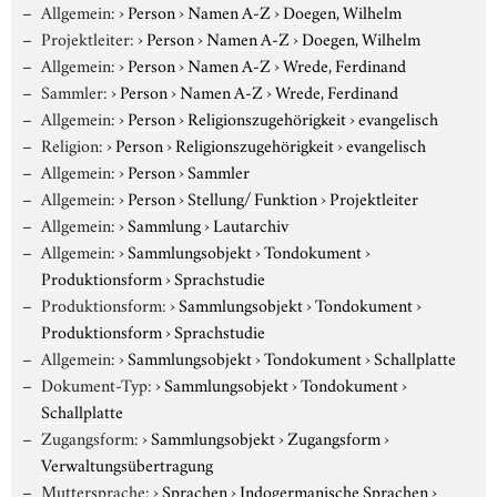
Allgemein:
›
Person
›
Namen A-Z
›
Doegen, Wilhelm
Projektleiter:
›
Person
›
Namen A-Z
›
Doegen, Wilhelm
Allgemein:
›
Person
›
Namen A-Z
›
Wrede, Ferdinand
Sammler:
›
Person
›
Namen A-Z
›
Wrede, Ferdinand
Allgemein:
›
Person
›
Religionszugehörigkeit
›
evangelisch
Religion:
›
Person
›
Religionszugehörigkeit
›
evangelisch
Allgemein:
›
Person
›
Sammler
Allgemein:
›
Person
›
Stellung/ Funktion
›
Projektleiter
Allgemein:
›
Sammlung
›
Lautarchiv
Allgemein:
›
Sammlungsobjekt
›
Tondokument
›
Produktionsform
›
Sprachstudie
Produktionsform:
›
Sammlungsobjekt
›
Tondokument
›
Produktionsform
›
Sprachstudie
Allgemein:
›
Sammlungsobjekt
›
Tondokument
›
Schallplatte
Dokument-Typ:
›
Sammlungsobjekt
›
Tondokument
›
Schallplatte
Zugangsform:
›
Sammlungsobjekt
›
Zugangsform
›
Verwaltungsübertragung
Muttersprache:
›
Sprachen
›
Indogermanische Sprachen
›