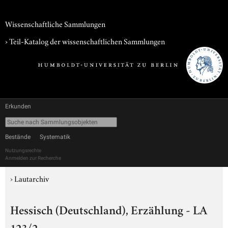
Wissenschaftliche Sammlungen
› Teil-Katalog der wissenschaftlichen Sammlungen
Erkunden
Bestände
Systematik
Nutzungsrechte
Anmelden zur Recherche
›
Lautarchiv
Hessisch (Deutschland), Erzählung - LA