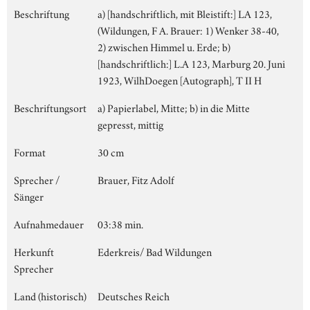
Beschriftung
a) [handschriftlich, mit Bleistift:] LA 123,
(Wildungen, F A. Brauer: 1) Wenker 38-40,
2) zwischen Himmel u. Erde; b)
[handschriftlich:] L.A 123, Marburg 20. Juni
1923, WilhDoegen [Autograph], T II H
Beschriftungsort
a) Papierlabel, Mitte; b) in die Mitte
gepresst, mittig
Format
30 cm
Sprecher /
Brauer, Fitz Adolf
Sänger
Aufnahmedauer
03:38 min.
Herkunft
Ederkreis/ Bad Wildungen
Sprecher
Land (historisch)
Deutsches Reich