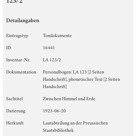
123/2
Detailangaben
Eintragstyp
Tondokumente
ID
16441
Inventar-Nr.
LA 123/2
Dokumentation
Personalbogen: LA 123 [2 Seiten
Handschrift], phonetischer Text [2 Seiten
Handschrift]
Sachtitel
Zwischen Himmel und Erde
Datierung
1923-06-20
Herkunft
Lautabteilung an der Preussischen
Staatsbibliothek