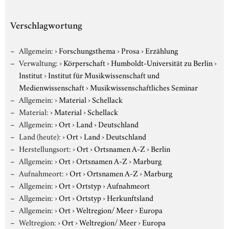
Verschlagwortung
Allgemein:
›
Forschungsthema
›
Prosa
›
Erzählung
Verwaltung:
›
Körperschaft
›
Humboldt-Universität zu Berlin
›
Institut
›
Institut für Musikwissenschaft und
Medienwissenschaft
›
Musikwissenschaftliches Seminar
Allgemein:
›
Material
›
Schellack
Material:
›
Material
›
Schellack
Allgemein:
›
Ort
›
Land
›
Deutschland
Land (heute):
›
Ort
›
Land
›
Deutschland
Herstellungsort:
›
Ort
›
Ortsnamen A-Z
›
Berlin
Allgemein:
›
Ort
›
Ortsnamen A-Z
›
Marburg
Aufnahmeort:
›
Ort
›
Ortsnamen A-Z
›
Marburg
Allgemein:
›
Ort
›
Ortstyp
›
Aufnahmeort
Allgemein:
›
Ort
›
Ortstyp
›
Herkunftsland
Allgemein:
›
Ort
›
Weltregion/ Meer
›
Europa
Weltregion:
›
Ort
›
Weltregion/ Meer
›
Europa