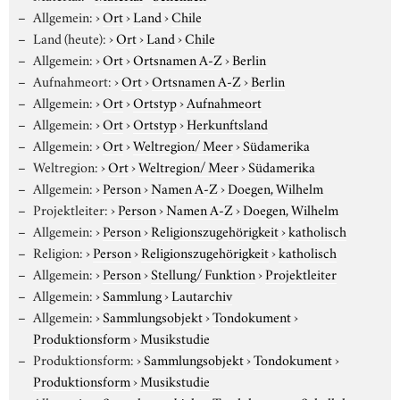
Allgemein:
›
Ort
›
Land
›
Chile
Land (heute):
›
Ort
›
Land
›
Chile
Allgemein:
›
Ort
›
Ortsnamen A-Z
›
Berlin
Aufnahmeort:
›
Ort
›
Ortsnamen A-Z
›
Berlin
Allgemein:
›
Ort
›
Ortstyp
›
Aufnahmeort
Allgemein:
›
Ort
›
Ortstyp
›
Herkunftsland
Allgemein:
›
Ort
›
Weltregion/ Meer
›
Südamerika
Weltregion:
›
Ort
›
Weltregion/ Meer
›
Südamerika
Allgemein:
›
Person
›
Namen A-Z
›
Doegen, Wilhelm
Projektleiter:
›
Person
›
Namen A-Z
›
Doegen, Wilhelm
Allgemein:
›
Person
›
Religionszugehörigkeit
›
katholisch
Religion:
›
Person
›
Religionszugehörigkeit
›
katholisch
Allgemein:
›
Person
›
Stellung/ Funktion
›
Projektleiter
Allgemein:
›
Sammlung
›
Lautarchiv
Allgemein:
›
Sammlungsobjekt
›
Tondokument
›
Produktionsform
›
Musikstudie
Produktionsform:
›
Sammlungsobjekt
›
Tondokument
›
Produktionsform
›
Musikstudie