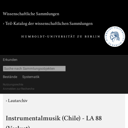
Wissenschaftliche Sammlungen
› Teil-Katalog der wissenschaftlichen Sammlungen
Erkunden
Bestände
Systematik
Nutzungsrechte
Anmelden zur Recherche
›
Lautarchiv
Instrumentalmusik (Chile) - LA 88