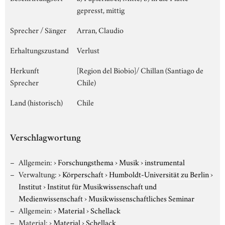
gepresst, mittig
Sprecher / Sänger
Arran, Claudio
Erhaltungszustand
Verlust
Herkunft
[Region del Biobio]/ Chillan (Santiago de
Sprecher
Chile)
Land (historisch)
Chile
Verschlagwortung
Allgemein:
›
Forschungsthema
›
Musik
›
instrumental
Verwaltung:
›
Körperschaft
›
Humboldt-Universität zu Berlin
›
Institut
›
Institut für Musikwissenschaft und
Medienwissenschaft
›
Musikwissenschaftliches Seminar
Allgemein:
›
Material
›
Schellack
Material:
›
Material
›
Schellack