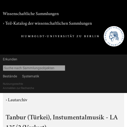
Wissenschaftliche Sammlungen
› Teil-Katalog der wissenschaftlichen Sammlungen
Erkunden
Bestände
Systematik
Nutzungsrechte
Anmelden zur Recherche
›
Lautarchiv
Tanbur (Türkei), Instumentalmusik - LA