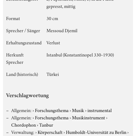
gepresst, mittig
Format
30 cm
Sprecher / Sänger
Messoud Djemil
Erhaltungszustand
Verlust
Herkunft
Istanbul (Konstantinopel 330-1930)
Sprecher
Land (historisch)
Türkei
Verschlagwortung
Allgemein:
›
Forschungsthema
›
Musik
›
instrumental
Allgemein:
›
Forschungsthema
›
Musikinstrument
›
Chordophon
›
Tanbur
Verwaltung:
›
Körperschaft
›
Humboldt-Universität zu Berlin
›