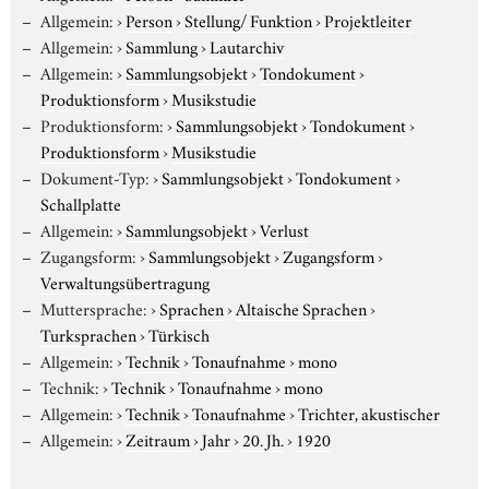
Allgemein:
›
Person
›
Stellung/ Funktion
›
Projektleiter
Allgemein:
›
Sammlung
›
Lautarchiv
Allgemein:
›
Sammlungsobjekt
›
Tondokument
›
Produktionsform
›
Musikstudie
Produktionsform:
›
Sammlungsobjekt
›
Tondokument
›
Produktionsform
›
Musikstudie
Dokument-Typ:
›
Sammlungsobjekt
›
Tondokument
›
Schallplatte
Allgemein:
›
Sammlungsobjekt
›
Verlust
Zugangsform:
›
Sammlungsobjekt
›
Zugangsform
›
Verwaltungsübertragung
Muttersprache:
›
Sprachen
›
Altaische Sprachen
›
Turksprachen
›
Türkisch
Allgemein:
›
Technik
›
Tonaufnahme
›
mono
Technik:
›
Technik
›
Tonaufnahme
›
mono
Allgemein:
›
Technik
›
Tonaufnahme
›
Trichter, akustischer
Allgemein:
›
Zeitraum
›
Jahr
›
20. Jh.
›
1920