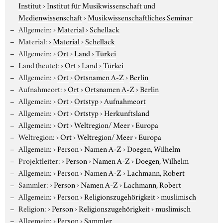
Institut
›
Institut für Musikwissenschaft und
Medienwissenschaft
›
Musikwissenschaftliches Seminar
Allgemein:
›
Material
›
Schellack
Material:
›
Material
›
Schellack
Allgemein:
›
Ort
›
Land
›
Türkei
Land (heute):
›
Ort
›
Land
›
Türkei
Allgemein:
›
Ort
›
Ortsnamen A-Z
›
Berlin
Aufnahmeort:
›
Ort
›
Ortsnamen A-Z
›
Berlin
Allgemein:
›
Ort
›
Ortstyp
›
Aufnahmeort
Allgemein:
›
Ort
›
Ortstyp
›
Herkunftsland
Allgemein:
›
Ort
›
Weltregion/ Meer
›
Europa
Weltregion:
›
Ort
›
Weltregion/ Meer
›
Europa
Allgemein:
›
Person
›
Namen A-Z
›
Doegen, Wilhelm
Projektleiter:
›
Person
›
Namen A-Z
›
Doegen, Wilhelm
Allgemein:
›
Person
›
Namen A-Z
›
Lachmann, Robert
Sammler:
›
Person
›
Namen A-Z
›
Lachmann, Robert
Allgemein:
›
Person
›
Religionszugehörigkeit
›
muslimisch
Religion:
›
Person
›
Religionszugehörigkeit
›
muslimisch
Allgemein:
›
Person
›
Sammler