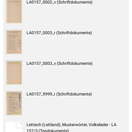
LA0157_0002_v (Schriftdokumente)
LA0157_0003_r (Schriftdokumente)
LA0157_0003_v (Schriftdokumente)
LA0157_9999_r (Schriftdokumente)
Lettisch (Lettland), Musterwörter, Volkslieder - LA
157/3 (Tondokumente)