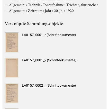
Allgemein:
›
Technik
›
Tonaufnahme
›
Trichter, akustischer
Allgemein:
›
Zeitraum
›
Jahr
›
20. Jh.
›
1920
Verknüpfte Sammlungsobjekte
LA0157_0001_r (Schriftdokumente)
LA0157_0001_v (Schriftdokumente)
LA0157_0002_r (Schriftdokumente)