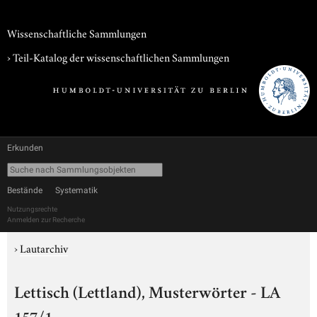
Wissenschaftliche Sammlungen
› Teil-Katalog der wissenschaftlichen Sammlungen
Erkunden
Bestände
Systematik
Nutzungsrechte
Anmelden zur Recherche
›
Lautarchiv
Lettisch (Lettland), Musterwörter - LA