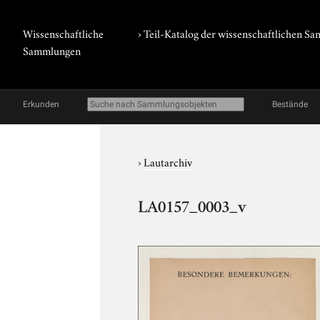
Wissenschaftliche
› Teil-Katalog der wissenschaftlichen 
Sammlungen
Erkunden
Bestände
›
Lautarchiv
LA0157_0003_v