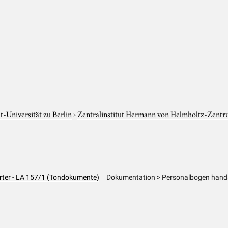
-Universität zu Berlin
›
Zentralinstitut Hermann von Helmholtz-Zentr
örter - LA 157/1 (Tondokumente)
Dokumentation > Personalbogen hands