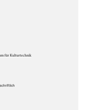
um für Kulturtechnik
chriftlich