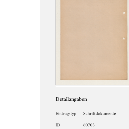
Detailangaben
Eintragstyp
Schriftdokumente
ID
60703