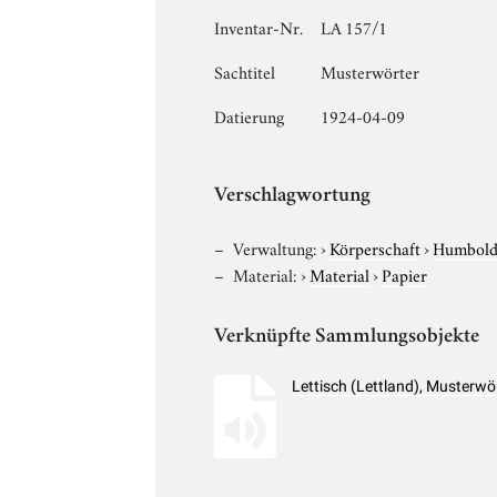
Inventar-Nr.
LA 157/1
Sachtitel
Musterwörter
Datierung
1924-04-09
Verschlagwortung
Verwaltung:
›
Körperschaft
›
Humboldt
Material:
›
Material
›
Papier
Verknüpfte Sammlungsobjekte
Lettisch (Lettland), Musterw