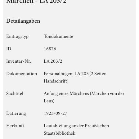
Märchen - LA 203/2
Detailangaben
Eintragstyp
Tondokumente
ID
16876
Inventar-Nr.
LA 203/2
Dokumentation
Personalbogen: LA 203 [2 Seiten
Handschrift]
Sachtitel
Anfang eines Märchens (Märchen von der
Laus)
Datierung
1923-09-27
Herkunft
Lautabteilung an der Preußischen
Staatsbibliothek