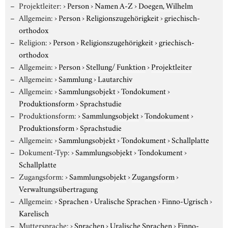
Projektleiter:
›
Person
›
Namen A-Z
›
Doegen, Wilhelm
Allgemein:
›
Person
›
Religionszugehörigkeit
›
griechisch-
orthodox
Religion:
›
Person
›
Religionszugehörigkeit
›
griechisch-
orthodox
Allgemein:
›
Person
›
Stellung/ Funktion
›
Projektleiter
Allgemein:
›
Sammlung
›
Lautarchiv
Allgemein:
›
Sammlungsobjekt
›
Tondokument
›
Produktionsform
›
Sprachstudie
Produktionsform:
›
Sammlungsobjekt
›
Tondokument
›
Produktionsform
›
Sprachstudie
Allgemein:
›
Sammlungsobjekt
›
Tondokument
›
Schallplatte
Dokument-Typ:
›
Sammlungsobjekt
›
Tondokument
›
Schallplatte
Zugangsform:
›
Sammlungsobjekt
›
Zugangsform
›
Verwaltungsübertragung
Allgemein:
›
Sprachen
›
Uralische Sprachen
›
Finno-Ugrisch
›
Karelisch
Muttersprache:
›
Sprachen
›
Uralische Sprachen
›
Finno-