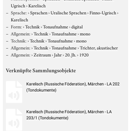
Ugrisch
›
Karelisch
Sprache:
›
Sprachen
›
Uralische Sprachen
›
Finno-Ugrisch
›
Karelisch
Form:
›
Technik
›
Tonaufnahme
›
digital
Allgemein:
›
Technik
›
Tonaufnahme
›
mono
Technik:
›
Technik
›
Tonaufnahme
›
mono
Allgemein:
›
Technik
›
Tonaufnahme
›
Trichter, akustischer
Allgemein:
›
Zeitraum
›
Jahr
›
20. Jh.
›
1920
Verknüpfte Sammlungsobjekte
Karelisch (Russische Föderation), Märchen - LA 202
(Tondokumente)
Karelisch (Russische Föderation), Märchen - LA
203/1 (Tondokumente)