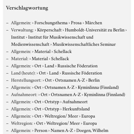
Verschlagwortung
Allgemein:
›
Forschungsthema
›
Prosa
›
Märchen
Verwaltung:
›
Körperschaft
›
Humboldt-Universität zu Berlin
›
Institut
›
Institut für Musikwissenschaft und
Medienwissenschaft
›
Musikwissenschaftliches Seminar
Allgemein:
›
Material
›
Schellack
Material:
›
Material
›
Schellack
Allgemein:
›
Ort
›
Land
›
Russische Föderation
Land (heute):
›
Ort
›
Land
›
Russische Föderation
Herstellungsort:
›
Ort
›
Ortsnamen A-Z
›
Berlin
Allgemein:
›
Ort
›
Ortsnamen A-Z
›
Kyminlinna (Finnland)
Aufnahmeort:
›
Ort
›
Ortsnamen A-Z
›
Kyminlinna (Finnland)
Allgemein:
›
Ort
›
Ortstyp
›
Aufnahmeort
Allgemein:
›
Ort
›
Ortstyp
›
Herkunftsland
Allgemein:
›
Ort
›
Weltregion/ Meer
›
Europa
Weltregion:
›
Ort
›
Weltregion/ Meer
›
Europa
Allgemein:
›
Person
›
Namen A-Z
›
Doegen, Wilhelm