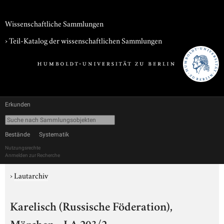
Wissenschaftliche Sammlungen
› Teil-Katalog der wissenschaftlichen Sammlungen
Erkunden
Bestände
Systematik
Nutzungsrechte
Anmelden zur Recherche
›
Lautarchiv
Karelisch (Russische Föderation),