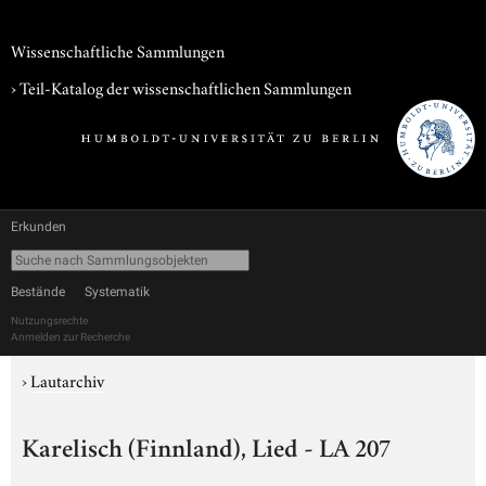
Wissenschaftliche Sammlungen
› Teil-Katalog der wissenschaftlichen Sammlungen
Erkunden
Bestände
Systematik
Nutzungsrechte
Anmelden zur Recherche
›
Lautarchiv
Karelisch (Finnland), Lied - LA 207