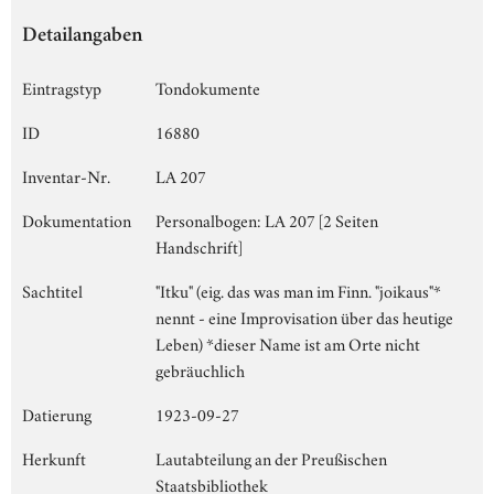
Detailangaben
Eintragstyp
Tondokumente
ID
16880
Inventar-Nr.
LA 207
Dokumentation
Personalbogen: LA 207 [2 Seiten
Handschrift]
Sachtitel
"Itku" (eig. das was man im Finn. "joikaus"*
nennt - eine Improvisation über das heutige
Leben) *dieser Name ist am Orte nicht
gebräuchlich
Datierung
1923-09-27
Herkunft
Lautabteilung an der Preußischen
Staatsbibliothek