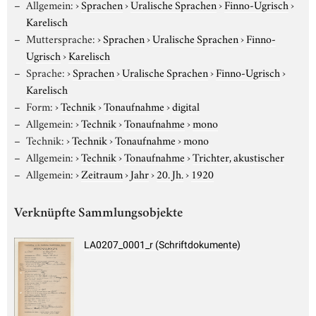
Allgemein:
›
Sprachen
›
Uralische Sprachen
›
Finno-Ugrisch
›
Karelisch
Muttersprache:
›
Sprachen
›
Uralische Sprachen
›
Finno-
Ugrisch
›
Karelisch
Sprache:
›
Sprachen
›
Uralische Sprachen
›
Finno-Ugrisch
›
Karelisch
Form:
›
Technik
›
Tonaufnahme
›
digital
Allgemein:
›
Technik
›
Tonaufnahme
›
mono
Technik:
›
Technik
›
Tonaufnahme
›
mono
Allgemein:
›
Technik
›
Tonaufnahme
›
Trichter, akustischer
Allgemein:
›
Zeitraum
›
Jahr
›
20. Jh.
›
1920
Verknüpfte Sammlungsobjekte
LA0207_0001_r (Schriftdokumente)