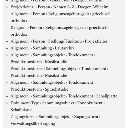
Projektleiter:
›
Person
›
Namen A-Z
›
Doegen, Wilhelm
Allgemein:
›
Person
›
Religionszugehörigkeit
›
griechisch-
orthodox
Religion:
›
Person
›
Religionszugehörigkeit
›
griechisch-
orthodox
Allgemein:
›
Person
›
Stellung/ Funktion
›
Projektleiter
Allgemein:
›
Sammlung
›
Lautarchiv
Allgemein:
›
Sammlungsobjekt
›
Tondokument
›
Produktionsform
›
Musikstudie
Produktionsform:
›
Sammlungsobjekt
›
Tondokument
›
Produktionsform
›
Musikstudie
Allgemein:
›
Sammlungsobjekt
›
Tondokument
›
Produktionsform
›
Sprachstudie
Allgemein:
›
Sammlungsobjekt
›
Tondokument
›
Schallplatte
Dokument-Typ:
›
Sammlungsobjekt
›
Tondokument
›
Schallplatte
Zugangsform:
›
Sammlungsobjekt
›
Zugangsform
›
Verwaltungsübertragung