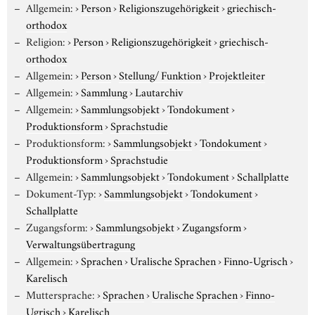
Allgemein:
›
Person
›
Religionszugehörigkeit
›
griechisch-
orthodox
Religion:
›
Person
›
Religionszugehörigkeit
›
griechisch-
orthodox
Allgemein:
›
Person
›
Stellung/ Funktion
›
Projektleiter
Allgemein:
›
Sammlung
›
Lautarchiv
Allgemein:
›
Sammlungsobjekt
›
Tondokument
›
Produktionsform
›
Sprachstudie
Produktionsform:
›
Sammlungsobjekt
›
Tondokument
›
Produktionsform
›
Sprachstudie
Allgemein:
›
Sammlungsobjekt
›
Tondokument
›
Schallplatte
Dokument-Typ:
›
Sammlungsobjekt
›
Tondokument
›
Schallplatte
Zugangsform:
›
Sammlungsobjekt
›
Zugangsform
›
Verwaltungsübertragung
Allgemein:
›
Sprachen
›
Uralische Sprachen
›
Finno-Ugrisch
›
Karelisch
Muttersprache:
›
Sprachen
›
Uralische Sprachen
›
Finno-
Ugrisch
›
Karelisch