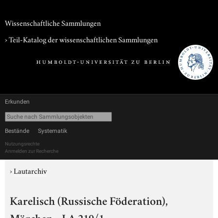
Wissenschaftliche Sammlungen
› Teil-Katalog der wissenschaftlichen Sammlungen
Erkunden
Bestände
Systematik
Nutzungsrechte
Anmelden zur Recherche
›
Lautarchiv
Karelisch (Russische Föderation),