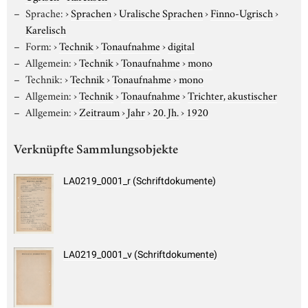
Sprache:
›
Sprachen
›
Uralische Sprachen
›
Finno-Ugrisch
›
Karelisch
Form:
›
Technik
›
Tonaufnahme
›
digital
Allgemein:
›
Technik
›
Tonaufnahme
›
mono
Technik:
›
Technik
›
Tonaufnahme
›
mono
Allgemein:
›
Technik
›
Tonaufnahme
›
Trichter, akustischer
Allgemein:
›
Zeitraum
›
Jahr
›
20. Jh.
›
1920
Verknüpfte Sammlungsobjekte
LA0219_0001_r (Schriftdokumente)
LA0219_0001_v (Schriftdokumente)