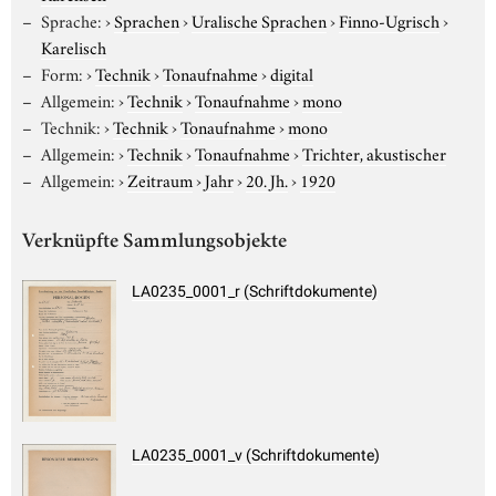
Sprache:
›
Sprachen
›
Uralische Sprachen
›
Finno-Ugrisch
›
Karelisch
Form:
›
Technik
›
Tonaufnahme
›
digital
Allgemein:
›
Technik
›
Tonaufnahme
›
mono
Technik:
›
Technik
›
Tonaufnahme
›
mono
Allgemein:
›
Technik
›
Tonaufnahme
›
Trichter, akustischer
Allgemein:
›
Zeitraum
›
Jahr
›
20. Jh.
›
1920
Verknüpfte Sammlungsobjekte
LA0235_0001_r (Schriftdokumente)
LA0235_0001_v (Schriftdokumente)