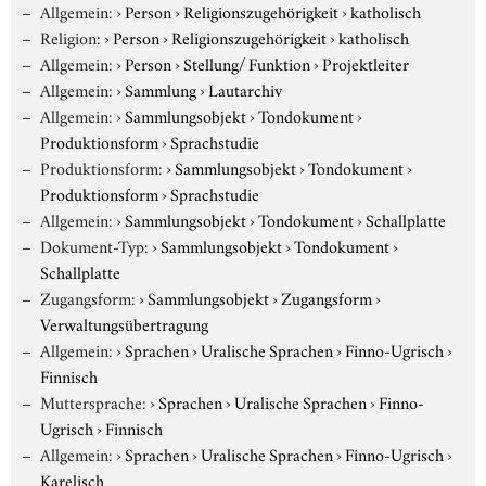
Allgemein:
›
Person
›
Religionszugehörigkeit
›
katholisch
Religion:
›
Person
›
Religionszugehörigkeit
›
katholisch
Allgemein:
›
Person
›
Stellung/ Funktion
›
Projektleiter
Allgemein:
›
Sammlung
›
Lautarchiv
Allgemein:
›
Sammlungsobjekt
›
Tondokument
›
Produktionsform
›
Sprachstudie
Produktionsform:
›
Sammlungsobjekt
›
Tondokument
›
Produktionsform
›
Sprachstudie
Allgemein:
›
Sammlungsobjekt
›
Tondokument
›
Schallplatte
Dokument-Typ:
›
Sammlungsobjekt
›
Tondokument
›
Schallplatte
Zugangsform:
›
Sammlungsobjekt
›
Zugangsform
›
Verwaltungsübertragung
Allgemein:
›
Sprachen
›
Uralische Sprachen
›
Finno-Ugrisch
›
Finnisch
Muttersprache:
›
Sprachen
›
Uralische Sprachen
›
Finno-
Ugrisch
›
Finnisch
Allgemein:
›
Sprachen
›
Uralische Sprachen
›
Finno-Ugrisch
›
Karelisch