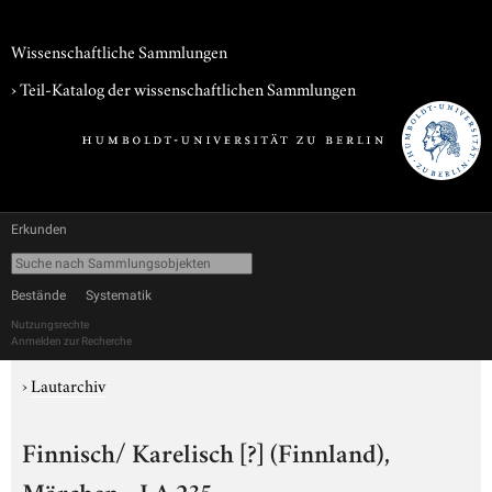
Wissenschaftliche Sammlungen
› Teil-Katalog der wissenschaftlichen Sammlungen
Erkunden
Bestände
Systematik
Nutzungsrechte
Anmelden zur Recherche
›
Lautarchiv
Finnisch/ Karelisch [?] (Finnland),