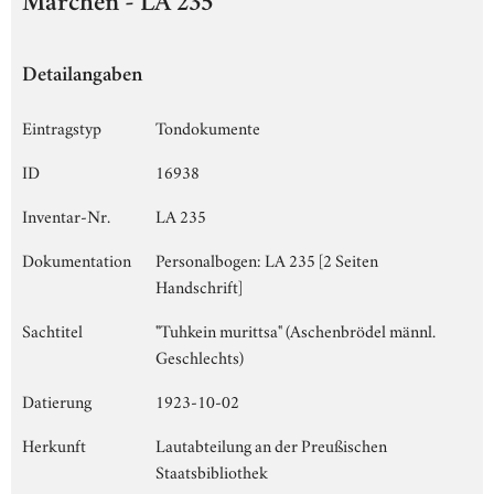
Märchen - LA 235
Detailangaben
Eintragstyp
Tondokumente
ID
16938
Inventar-Nr.
LA 235
Dokumentation
Personalbogen: LA 235 [2 Seiten
Handschrift]
Sachtitel
"Tuhkein murittsa" (Aschenbrödel männl.
Geschlechts)
Datierung
1923-10-02
Herkunft
Lautabteilung an der Preußischen
Staatsbibliothek