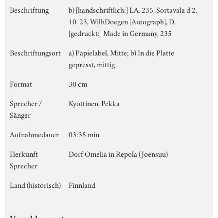
Beschriftung
b) [handschriftlich:] LA. 235, Sortavala d 2.
10. 23, WilhDoegen [Autograph], D,
[gedruckt:] Made in Germany, 235
Beschriftungsort
a) Papielabel, Mitte; b) In die Platte
gepresst, mittig
Format
30 cm
Sprecher /
Kyöttinen, Pekka
Sänger
Aufnahmedauer
03:35 min.
Herkunft
Dorf Omelia in Repola (Joensuu)
Sprecher
Land (historisch)
Finnland