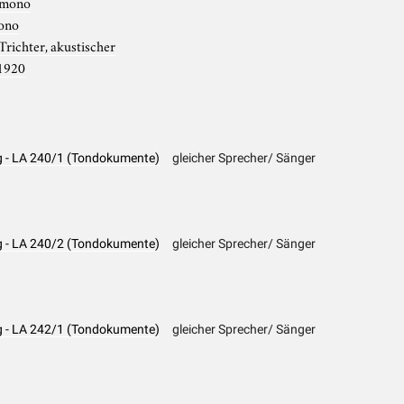
mono
ono
Trichter, akustischer
1920
ng - LA 240/1 (Tondokumente)
gleicher Sprecher/ Sänger
ng - LA 240/2 (Tondokumente)
gleicher Sprecher/ Sänger
ng - LA 242/1 (Tondokumente)
gleicher Sprecher/ Sänger