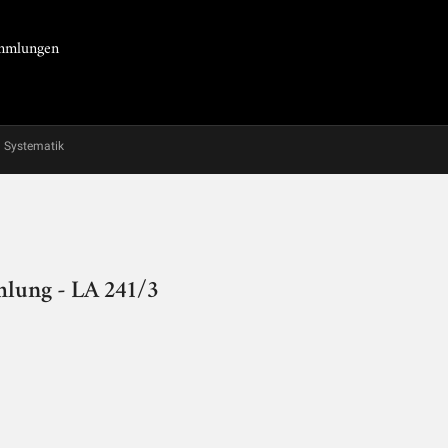
Sammlungen
Systematik
hlung - LA 241/3