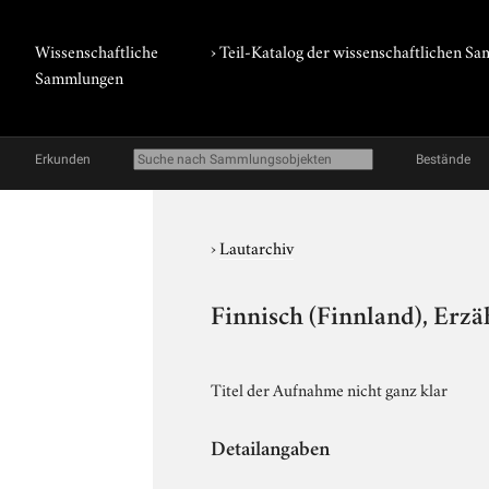
Wissenschaftliche
› Teil-Katalog der wissenschaftlichen 
Sammlungen
Erkunden
Bestände
›
Lautarchiv
Finnisch (Finnland), Erzä
Titel der Aufnahme nicht ganz klar
Detailangaben