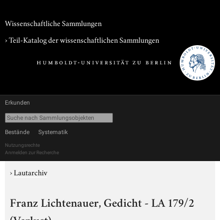
Wissenschaftliche Sammlungen
› Teil-Katalog der wissenschaftlichen Sammlungen
Erkunden
Bestände
Systematik
Nutzungsrechte
Anmelden zur Recherche
›
Lautarchiv
Franz Lichtenauer, Gedicht - LA 179/2