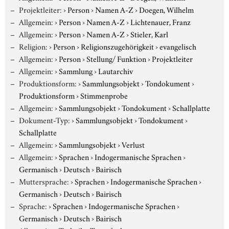
Projektleiter:
›
Person
›
Namen A-Z
›
Doegen, Wilhelm
Allgemein:
›
Person
›
Namen A-Z
›
Lichtenauer, Franz
Allgemein:
›
Person
›
Namen A-Z
›
Stieler, Karl
Religion:
›
Person
›
Religionszugehörigkeit
›
evangelisch
Allgemein:
›
Person
›
Stellung/ Funktion
›
Projektleiter
Allgemein:
›
Sammlung
›
Lautarchiv
Produktionsform:
›
Sammlungsobjekt
›
Tondokument
›
Produktionsform
›
Stimmenprobe
Allgemein:
›
Sammlungsobjekt
›
Tondokument
›
Schallplatte
Dokument-Typ:
›
Sammlungsobjekt
›
Tondokument
›
Schallplatte
Allgemein:
›
Sammlungsobjekt
›
Verlust
Allgemein:
›
Sprachen
›
Indogermanische Sprachen
›
Germanisch
›
Deutsch
›
Bairisch
Muttersprache:
›
Sprachen
›
Indogermanische Sprachen
›
Germanisch
›
Deutsch
›
Bairisch
Sprache:
›
Sprachen
›
Indogermanische Sprachen
›
Germanisch
›
Deutsch
›
Bairisch