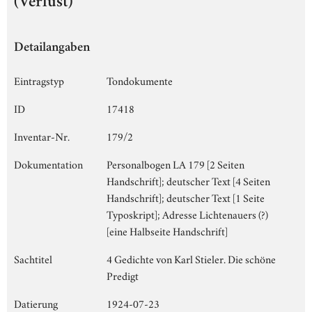
(Verlust)
Detailangaben
Eintragstyp
Tondokumente
ID
17418
Inventar-Nr.
179/2
Dokumentation
Personalbogen LA 179 [2 Seiten
Handschrift]; deutscher Text [4 Seiten
Handschrift]; deutscher Text [1 Seite
Typoskript]; Adresse Lichtenauers (?)
[eine Halbseite Handschrift]
Sachtitel
4 Gedichte von Karl Stieler. Die schöne
Predigt
Datierung
1924-07-23