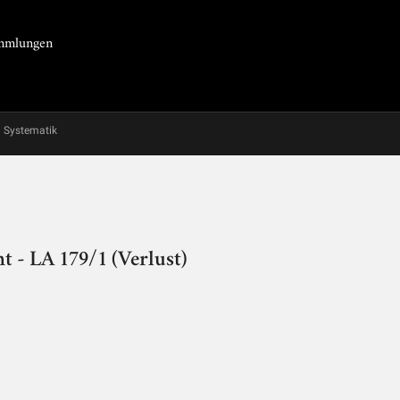
Sammlungen
Systematik
t - LA 179/1 (Verlust)