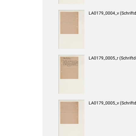
LA0179_0004_v (Schrift
LA0179_0005_r (Schrift
LA0179_0005_v (Schrift