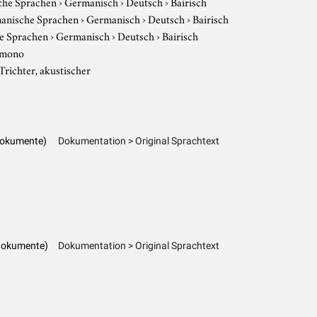
che Sprachen
›
Germanisch
›
Deutsch
›
Bairisch
anische Sprachen
›
Germanisch
›
Deutsch
›
Bairisch
e Sprachen
›
Germanisch
›
Deutsch
›
Bairisch
mono
Trichter, akustischer
dokumente)
Dokumentation > Original Sprachtext
dokumente)
Dokumentation > Original Sprachtext