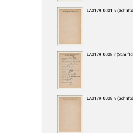
LA0179_0001_v (Schrift
LA0179_0008_r (Schrift
LA0179_0008_v (Schrift