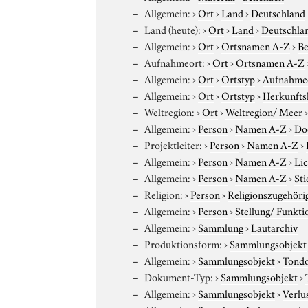
Allgemein:
›
Ort
›
Land
›
Deutschland
Land (heute):
›
Ort
›
Land
›
Deutschla
Allgemein:
›
Ort
›
Ortsnamen A-Z
›
Be
Aufnahmeort:
›
Ort
›
Ortsnamen A-Z
Allgemein:
›
Ort
›
Ortstyp
›
Aufnahme
Allgemein:
›
Ort
›
Ortstyp
›
Herkunfts
Weltregion:
›
Ort
›
Weltregion/ Meer
Allgemein:
›
Person
›
Namen A-Z
›
Do
Projektleiter:
›
Person
›
Namen A-Z
›
Allgemein:
›
Person
›
Namen A-Z
›
Lic
Allgemein:
›
Person
›
Namen A-Z
›
Sti
Religion:
›
Person
›
Religionszugehöri
Allgemein:
›
Person
›
Stellung/ Funkti
Allgemein:
›
Sammlung
›
Lautarchiv
Produktionsform:
›
Sammlungsobjekt
Allgemein:
›
Sammlungsobjekt
›
Tond
Dokument-Typ:
›
Sammlungsobjekt
›
Allgemein:
›
Sammlungsobjekt
›
Verlu