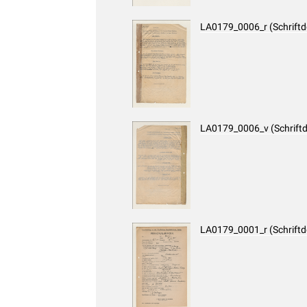
LA0179_0006_r (Schrift
LA0179_0006_v (Schrift
LA0179_0001_r (Schrift