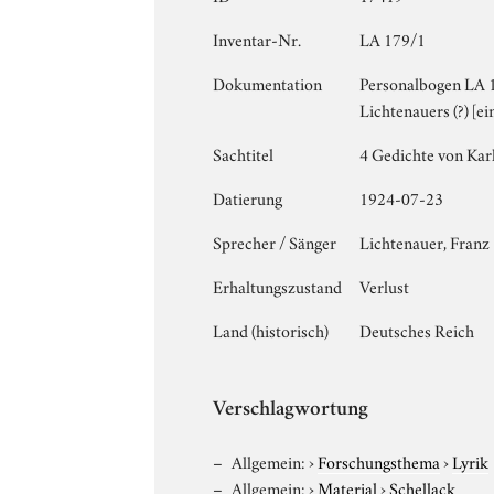
Inventar-Nr.
LA 179/1
Dokumentation
Personalbogen LA 17
Lichtenauers (?) [e
Sachtitel
4 Gedichte von Karl
Datierung
1924-07-23
Sprecher / Sänger
Lichtenauer, Franz
Erhaltungszustand
Verlust
Land (historisch)
Deutsches Reich
Verschlagwortung
Allgemein:
›
Forschungsthema
›
Lyrik
Allgemein:
›
Material
›
Schellack