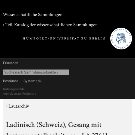
Wissenschaftliche Sammlungen
› Teil-Katalog der wissenschaftlichen Sammlungen
Erkunden
Bestände
Systematik
Nutzungsrechte
Anmelden zur Recherche
›
Lautarchiv
Ladinisch (Schweiz), Gesang mit