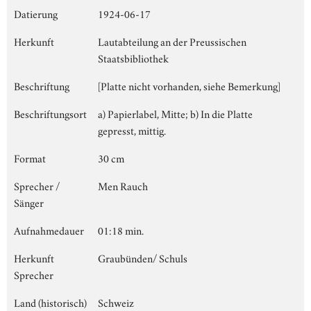
Datierung
1924-06-17
Herkunft
Lautabteilung an der Preussischen
Staatsbibliothek
Beschriftung
[Platte nicht vorhanden, siehe Bemerkung]
Beschriftungsort
a) Papierlabel, Mitte; b) In die Platte
gepresst, mittig.
Format
30 cm
Sprecher /
Men Rauch
Sänger
Aufnahmedauer
01:18 min.
Herkunft
Graubünden/ Schuls
Sprecher
Land (historisch)
Schweiz