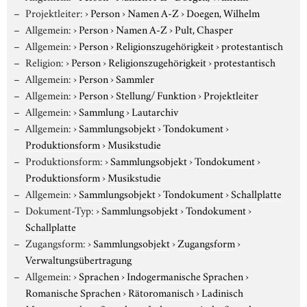
Projektleiter:
›
Person
›
Namen A-Z
›
Doegen, Wilhelm
Allgemein:
›
Person
›
Namen A-Z
›
Pult, Chasper
Allgemein:
›
Person
›
Religionszugehörigkeit
›
protestantisch
Religion:
›
Person
›
Religionszugehörigkeit
›
protestantisch
Allgemein:
›
Person
›
Sammler
Allgemein:
›
Person
›
Stellung/ Funktion
›
Projektleiter
Allgemein:
›
Sammlung
›
Lautarchiv
Allgemein:
›
Sammlungsobjekt
›
Tondokument
›
Produktionsform
›
Musikstudie
Produktionsform:
›
Sammlungsobjekt
›
Tondokument
›
Produktionsform
›
Musikstudie
Allgemein:
›
Sammlungsobjekt
›
Tondokument
›
Schallplatte
Dokument-Typ:
›
Sammlungsobjekt
›
Tondokument
›
Schallplatte
Zugangsform:
›
Sammlungsobjekt
›
Zugangsform
›
Verwaltungsübertragung
Allgemein:
›
Sprachen
›
Indogermanische Sprachen
›
Romanische Sprachen
›
Rätoromanisch
›
Ladinisch