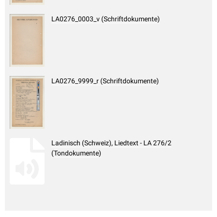
LA0276_0003_v (Schriftdokumente)
LA0276_9999_r (Schriftdokumente)
Ladinisch (Schweiz), Liedtext - LA 276/2
(Tondokumente)