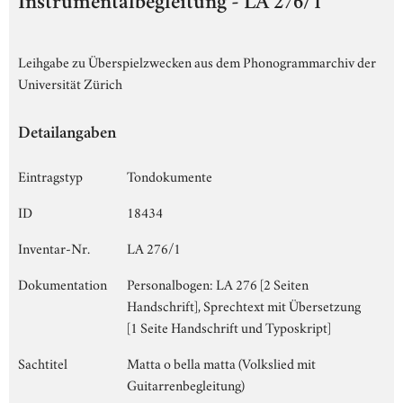
Instrumentalbegleitung - LA 276/1
Leihgabe zu Überspielzwecken aus dem Phonogrammarchiv der
Universität Zürich
Detailangaben
Eintragstyp
Tondokumente
ID
18434
Inventar-Nr.
LA 276/1
Dokumentation
Personalbogen: LA 276 [2 Seiten
Handschrift], Sprechtext mit Übersetzung
[1 Seite Handschrift und Typoskript]
Sachtitel
Matta o bella matta (Volkslied mit
Guitarrenbegleitung)