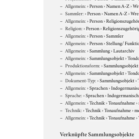
Allgemein:
›
Person
›
Namen A-Z
›
Wr
Sammler:
›
Person
›
Namen A-Z
›
Wre
Allgemein:
›
Person
›
Religionszugehör
Religion:
›
Person
›
Religionszugehöri
Allgemein:
›
Person
›
Sammler
Allgemein:
›
Person
›
Stellung/ Funkti
Allgemein:
›
Sammlung
›
Lautarchiv
Allgemein:
›
Sammlungsobjekt
›
Tond
Produktionsform:
›
Sammlungsobjekt
Allgemein:
›
Sammlungsobjekt
›
Tond
Dokument-Typ:
›
Sammlungsobjekt
›
Allgemein:
›
Sprachen
›
Indogermanis
Sprache:
›
Sprachen
›
Indogermanisch
Allgemein:
›
Technik
›
Tonaufnahme
›
Technik:
›
Technik
›
Tonaufnahme
›
m
Allgemein:
›
Technik
›
Tonaufnahme
›
Verknüpfte Sammlungsobjekte