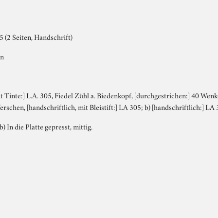
 (2 Seiten, Handschrift)
en
mit Tinte:] L.A. 305, Fiedel Zühl a. Biedenkopf, [durchgestrichen:] 40 W
rschen, [handschriftlich, mit Bleistift:] LA 305; b) [handschriftlich:] 
b) In die Platte gepresst, mittig.