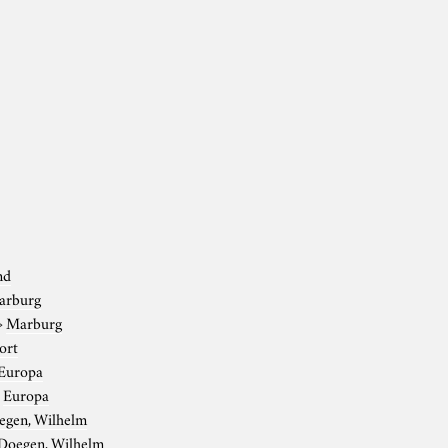
nd
arburg
›
Marburg
ort
Europa
›
Europa
egen, Wilhelm
Doegen, Wilhelm