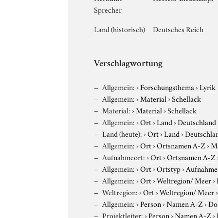
Sprecher
Land (historisch)
Deutsches Reich
Verschlagwortung
Allgemein:
›
Forschungsthema
›
Lyrik
Allgemein:
›
Material
›
Schellack
Material:
›
Material
›
Schellack
Allgemein:
›
Ort
›
Land
›
Deutschland
Land (heute):
›
Ort
›
Land
›
Deutschla
Allgemein:
›
Ort
›
Ortsnamen A-Z
›
M
Aufnahmeort:
›
Ort
›
Ortsnamen A-Z
Allgemein:
›
Ort
›
Ortstyp
›
Aufnahme
Allgemein:
›
Ort
›
Weltregion/ Meer
›
Weltregion:
›
Ort
›
Weltregion/ Meer
Allgemein:
›
Person
›
Namen A-Z
›
Do
Projektleiter:
›
Person
›
Namen A-Z
›