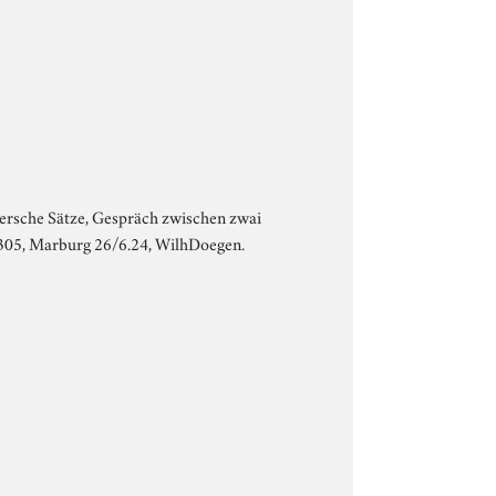
enkersche Sätze, Gespräch zwischen zwai
LA 305, Marburg 26/6.24, WilhDoegen.