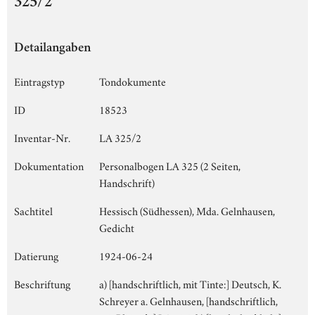
325/2
Detailangaben
Eintragstyp
Tondokumente
ID
18523
Inventar-Nr.
LA 325/2
Dokumentation
Personalbogen LA 325 (2 Seiten,
Handschrift)
Sachtitel
Hessisch (Südhessen), Mda. Gelnhausen,
Gedicht
Datierung
1924-06-24
Beschriftung
a) [handschriftlich, mit Tinte:] Deutsch, K.
Schreyer a. Gelnhausen, [handschriftlich,