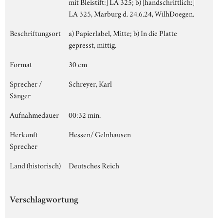
mit Bleistift:] LA 325; b) [handschriftlich:]
LA 325, Marburg d. 24.6.24, WilhDoegen.
Beschriftungsort
a) Papierlabel, Mitte; b) In die Platte
gepresst, mittig.
Format
30 cm
Sprecher /
Schreyer, Karl
Sänger
Aufnahmedauer
00:32 min.
Herkunft
Hessen/ Gelnhausen
Sprecher
Land (historisch)
Deutsches Reich
Verschlagwortung