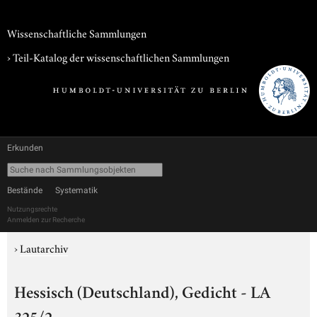
Wissenschaftliche Sammlungen
› Teil-Katalog der wissenschaftlichen Sammlungen
Erkunden
Bestände
Systematik
Nutzungsrechte
Anmelden zur Recherche
›
Lautarchiv
Hessisch (Deutschland), Gedicht - LA