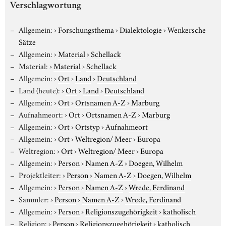
Verschlagwortung
Allgemein:
›
Forschungsthema
›
Dialektologie
›
Wenkersche
Sätze
Allgemein:
›
Material
›
Schellack
Material:
›
Material
›
Schellack
Allgemein:
›
Ort
›
Land
›
Deutschland
Land (heute):
›
Ort
›
Land
›
Deutschland
Allgemein:
›
Ort
›
Ortsnamen A-Z
›
Marburg
Aufnahmeort:
›
Ort
›
Ortsnamen A-Z
›
Marburg
Allgemein:
›
Ort
›
Ortstyp
›
Aufnahmeort
Allgemein:
›
Ort
›
Weltregion/ Meer
›
Europa
Weltregion:
›
Ort
›
Weltregion/ Meer
›
Europa
Allgemein:
›
Person
›
Namen A-Z
›
Doegen, Wilhelm
Projektleiter:
›
Person
›
Namen A-Z
›
Doegen, Wilhelm
Allgemein:
›
Person
›
Namen A-Z
›
Wrede, Ferdinand
Sammler:
›
Person
›
Namen A-Z
›
Wrede, Ferdinand
Allgemein:
›
Person
›
Religionszugehörigkeit
›
katholisch
Religion:
›
Person
›
Religionszugehörigkeit
›
katholisch