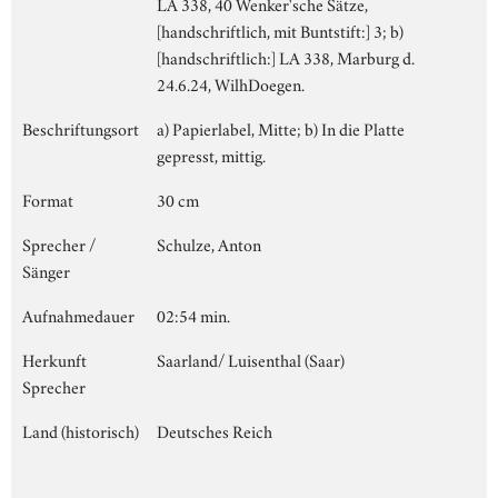
LA 338, 40 Wenker'sche Sätze,
[handschriftlich, mit Buntstift:] 3; b)
[handschriftlich:] LA 338, Marburg d.
24.6.24, WilhDoegen.
Beschriftungsort
a) Papierlabel, Mitte; b) In die Platte
gepresst, mittig.
Format
30 cm
Sprecher /
Schulze, Anton
Sänger
Aufnahmedauer
02:54 min.
Herkunft
Saarland/ Luisenthal (Saar)
Sprecher
Land (historisch)
Deutsches Reich