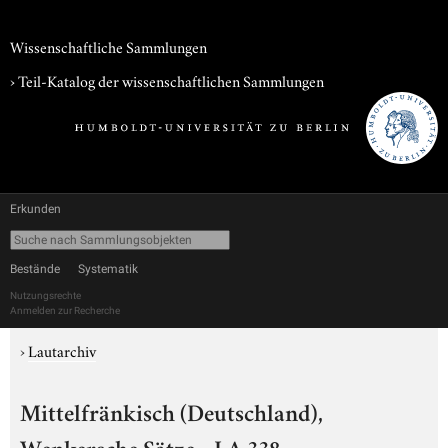
Wissenschaftliche Sammlungen
› Teil-Katalog der wissenschaftlichen Sammlungen
Erkunden
Bestände
Systematik
Nutzungsrechte
Anmelden zur Recherche
›
Lautarchiv
Mittelfränkisch (Deutschland),