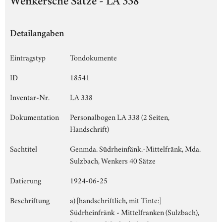
Wenkersche Sätze - LA 338
Detailangaben
Eintragstyp
Tondokumente
ID
18541
Inventar-Nr.
LA 338
Dokumentation
Personalbogen LA 338 (2 Seiten,
Handschrift)
Sachtitel
Genmda. Südrheinfänk.-Mittelfränk, Mda.
Sulzbach, Wenkers 40 Sätze
Datierung
1924-06-25
Beschriftung
a) [handschriftlich, mit Tinte:]
Südrheinfränk - Mittelfranken (Sulzbach),