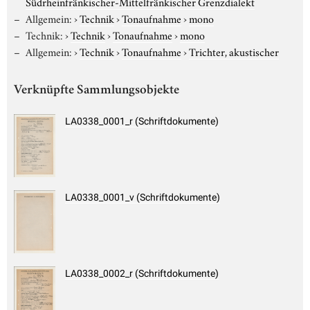
Südrheinfränkischer-Mittelfränkischer Grenzdialekt
Allgemein:
›
Technik
›
Tonaufnahme
›
mono
Technik:
›
Technik
›
Tonaufnahme
›
mono
Allgemein:
›
Technik
›
Tonaufnahme
›
Trichter, akustischer
Verknüpfte Sammlungsobjekte
LA0338_0001_r (Schriftdokumente)
LA0338_0001_v (Schriftdokumente)
LA0338_0002_r (Schriftdokumente)