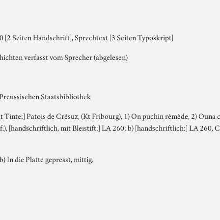
[2 Seiten Handschrift], Sprechtext [3 Seiten Typoskript]
hichten verfasst vom Sprecher (abgelesen)
 Preussischen Staatsbibliothek
mit Tinte:] Patois de Crésuz, (Kt Fribourg), 1) On puchin rèmède, 2) Ouna 
.), [handschriftlich, mit Bleistift:] LA 260; b) [handschriftlich:] LA 260,
b) In die Platte gepresst, mittig.