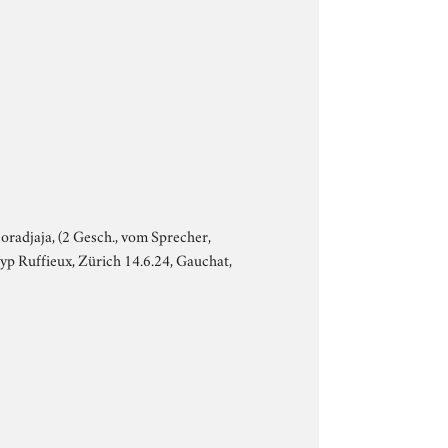
coradjaja, (2 Gesch., vom Sprecher,
 Cyp Ruffieux, Zürich 14.6.24, Gauchat,