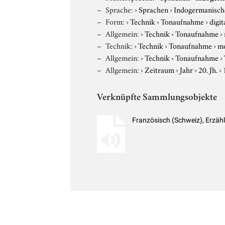
Sprache:
›
Sprachen
›
Indogermanisch
Form:
›
Technik
›
Tonaufnahme
›
digit
Allgemein:
›
Technik
›
Tonaufnahme
›
Technik:
›
Technik
›
Tonaufnahme
›
m
Allgemein:
›
Technik
›
Tonaufnahme
›
Allgemein:
›
Zeitraum
›
Jahr
›
20. Jh.
›
Verknüpfte Sammlungsobjekte
Französisch (Schweiz), Erzä