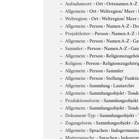
Aufnahmeort:
›
Ort
›
Ortsnamen A-Z
Allgemein:
›
Ort
›
Weltregion/ Meer
›
Weltregion:
›
Ort
›
Weltregion/ Meer
Allgemein:
›
Person
›
Namen A-Z
›
Do
Projektleiter:
›
Person
›
Namen A-Z
›
Allgemein:
›
Person
›
Namen A-Z
›
Ga
Sammler:
›
Person
›
Namen A-Z
›
Gauc
Allgemein:
›
Person
›
Religionszugehör
Religion:
›
Person
›
Religionszugehöri
Allgemein:
›
Person
›
Sammler
Allgemein:
›
Person
›
Stellung/ Funkti
Allgemein:
›
Sammlung
›
Lautarchiv
Allgemein:
›
Sammlungsobjekt
›
Tond
Produktionsform:
›
Sammlungsobjekt
Allgemein:
›
Sammlungsobjekt
›
Tond
Dokument-Typ:
›
Sammlungsobjekt
›
Zugangsform:
›
Sammlungsobjekt
›
Zu
Allgemein:
›
Sprachen
›
Indogermanis
Muttersprache:
›
Sprachen
›
Indogerm