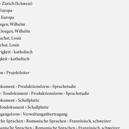
›
Zürich (Schweiz)
Europa
›
Europa
egen, Wilhelm
Doegen, Wilhelm
uchat, Louis
hat, Louis
igkeit
›
katholisch
gkeit
›
katholisch
on
›
Projektleiter
okument
›
Produktionsform
›
Sprachstudie
›
Tondokument
›
Produktionsform
›
Sprachstudie
okument
›
Schallplatte
Tondokument
›
Schallplatte
gangsform
›
Verwaltungsübertragung
che Sprachen
›
Romanische Sprachen
›
Französisch, schweizer
anische Sprachen
›
Romanische Sprachen
›
Französisch, schweizer