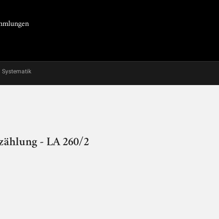
Sammlungen
Systematik
zählung - LA 260/2