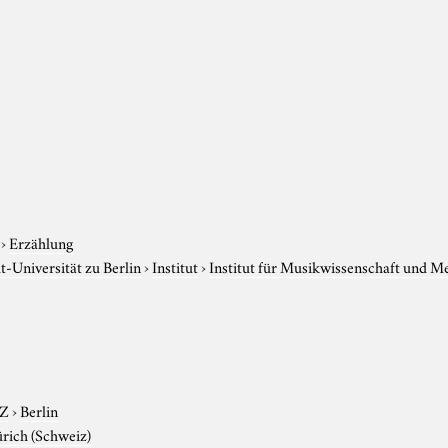
›
Erzählung
-Universität zu Berlin
›
Institut
›
Institut für Musikwissenschaft und M
-Z
›
Berlin
rich (Schweiz)