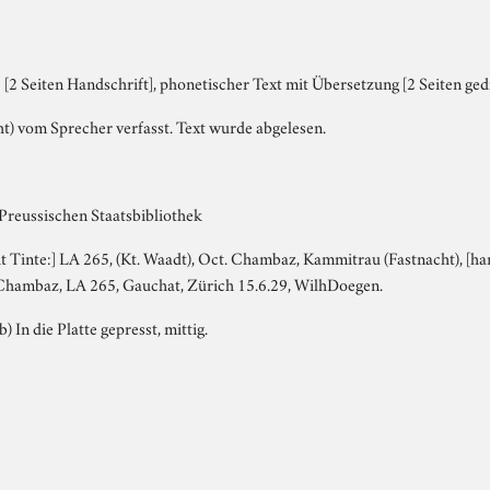
[2 Seiten Handschrift], phonetischer Text mit Übersetzung [2 Seiten ged
t) vom Sprecher verfasst. Text wurde abgelesen.
 Preussischen Staatsbibliothek
it Tinte:] LA 265, (Kt. Waadt), Oct. Chambaz, Kammitrau (Fastnacht), [hand
. Chambaz, LA 265, Gauchat, Zürich 15.6.29, WilhDoegen.
b) In die Platte gepresst, mittig.