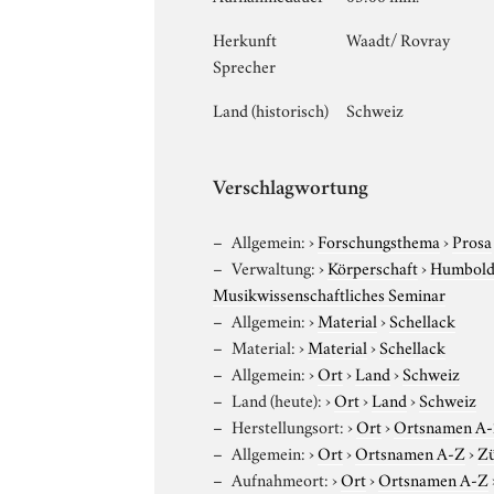
Herkunft
Waadt/ Rovray
Sprecher
Land (historisch)
Schweiz
Verschlagwortung
Allgemein:
›
Forschungsthema
›
Prosa
Verwaltung:
›
Körperschaft
›
Humboldt
Musikwissenschaftliches Seminar
Allgemein:
›
Material
›
Schellack
Material:
›
Material
›
Schellack
Allgemein:
›
Ort
›
Land
›
Schweiz
Land (heute):
›
Ort
›
Land
›
Schweiz
Herstellungsort:
›
Ort
›
Ortsnamen A
Allgemein:
›
Ort
›
Ortsnamen A-Z
›
Zü
Aufnahmeort:
›
Ort
›
Ortsnamen A-Z