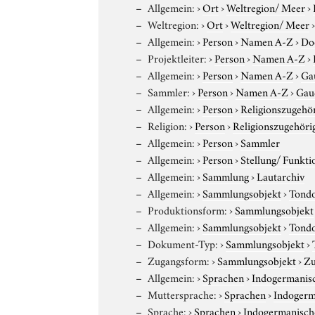
Allgemein:
›
Ort
›
Weltregion/ Meer
›
Weltregion:
›
Ort
›
Weltregion/ Meer
Allgemein:
›
Person
›
Namen A-Z
›
Do
Projektleiter:
›
Person
›
Namen A-Z
›
Allgemein:
›
Person
›
Namen A-Z
›
Ga
Sammler:
›
Person
›
Namen A-Z
›
Gauc
Allgemein:
›
Person
›
Religionszugehör
Religion:
›
Person
›
Religionszugehöri
Allgemein:
›
Person
›
Sammler
Allgemein:
›
Person
›
Stellung/ Funkti
Allgemein:
›
Sammlung
›
Lautarchiv
Allgemein:
›
Sammlungsobjekt
›
Tond
Produktionsform:
›
Sammlungsobjekt
Allgemein:
›
Sammlungsobjekt
›
Tond
Dokument-Typ:
›
Sammlungsobjekt
›
Zugangsform:
›
Sammlungsobjekt
›
Zu
Allgemein:
›
Sprachen
›
Indogermanis
Muttersprache:
›
Sprachen
›
Indogerm
Sprache:
›
Sprachen
›
Indogermanisch