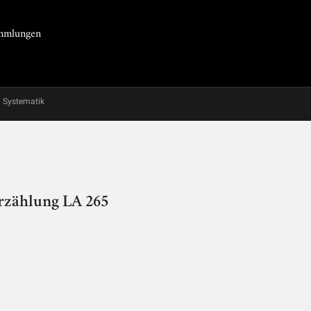
Sammlungen
Systematik
Erzählung LA 265