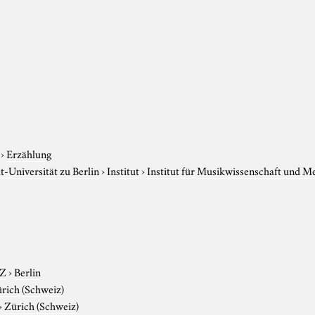
›
Erzählung
-Universität zu Berlin
›
Institut
›
Institut für Musikwissenschaft und M
-Z
›
Berlin
rich (Schweiz)
›
Zürich (Schweiz)