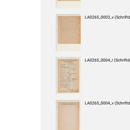
LA0265_0003_v (Schrift
LA0265_0004_r (Schrift
LA0265_0004_v (Schrift