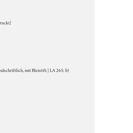
ruckt]
schriftlich, mit Bleistift:] LA 265; b)