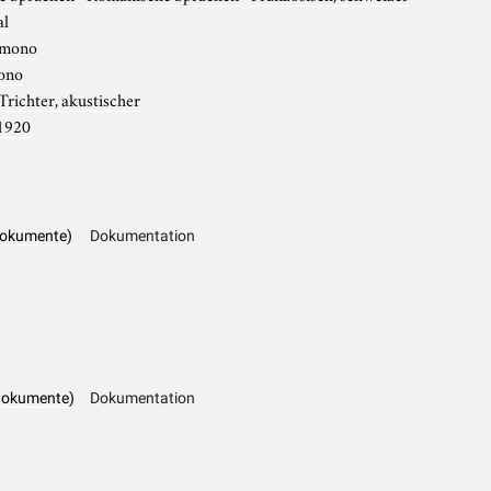
al
mono
ono
Trichter, akustischer
1920
dokumente)
Dokumentation
dokumente)
Dokumentation