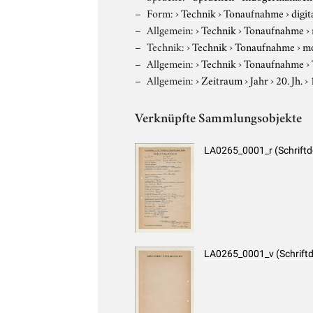
Form:
›
Technik
›
Tonaufnahme
›
digit
Allgemein:
›
Technik
›
Tonaufnahme
›
Technik:
›
Technik
›
Tonaufnahme
›
m
Allgemein:
›
Technik
›
Tonaufnahme
›
Allgemein:
›
Zeitraum
›
Jahr
›
20. Jh.
›
Verknüpfte Sammlungsobjekte
LA0265_0001_r (Schrift
LA0265_0001_v (Schrift