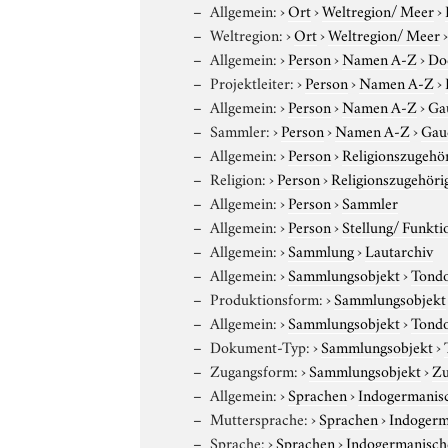
Allgemein:
›
Ort
›
Weltregion/ Meer
›
Weltregion:
›
Ort
›
Weltregion/ Meer
Allgemein:
›
Person
›
Namen A-Z
›
Do
Projektleiter:
›
Person
›
Namen A-Z
›
Allgemein:
›
Person
›
Namen A-Z
›
Ga
Sammler:
›
Person
›
Namen A-Z
›
Gauc
Allgemein:
›
Person
›
Religionszugehör
Religion:
›
Person
›
Religionszugehöri
Allgemein:
›
Person
›
Sammler
Allgemein:
›
Person
›
Stellung/ Funkti
Allgemein:
›
Sammlung
›
Lautarchiv
Allgemein:
›
Sammlungsobjekt
›
Tond
Produktionsform:
›
Sammlungsobjekt
Allgemein:
›
Sammlungsobjekt
›
Tond
Dokument-Typ:
›
Sammlungsobjekt
›
Zugangsform:
›
Sammlungsobjekt
›
Zu
Allgemein:
›
Sprachen
›
Indogermanis
Muttersprache:
›
Sprachen
›
Indogerm
Sprache:
›
Sprachen
›
Indogermanisch