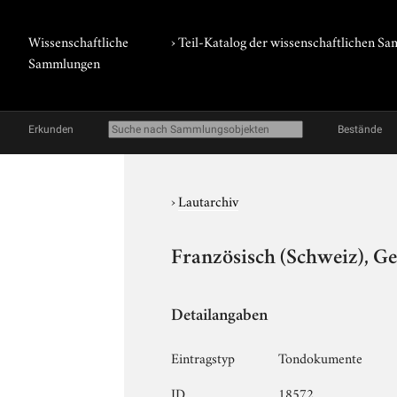
Wissenschaftliche
› Teil-Katalog der wissenschaftlichen 
Sammlungen
Erkunden
Bestände
›
Lautarchiv
Französisch (Schweiz), Ge
Detailangaben
Eintragstyp
Tondokumente
ID
18572