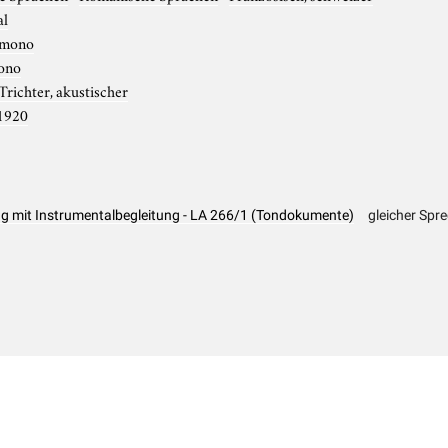
al
mono
ono
Trichter, akustischer
1920
g mit Instrumentalbegleitung - LA 266/1 (Tondokumente)
gleicher Spre