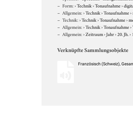
Form:
›
Technik
›
Tonaufnahme
›
digit
Allgemein:
›
Technik
›
Tonaufnahme
›
Technik:
›
Technik
›
Tonaufnahme
›
m
Allgemein:
›
Technik
›
Tonaufnahme
›
Allgemein:
›
Zeitraum
›
Jahr
›
20. Jh.
›
Verknüpfte Sammlungsobjekte
Französisch (Schweiz), Gesan