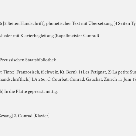
[2 Seiten Handschrift], phonetischer Text mit Übersetzung [4 Seiten Typ
slieder mit Klavierbegleitung (Kapellmeister Conrad)
 Preussischen Staatsbibliothek
it Tinte:] Französisch, (Schweiz. Kt. Bern), 1) Les Petignat, 2) La petite Su
) [handschriftlich:] LA 266, C Courbat, Conrad, Gauchat, Zürich 15 Juni 19
b) In die Platte gepresst, mittig.
esang] 2. Conrad [Klavier]