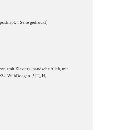
oskript, 1 Seite gedruckt]
zon, (mit Klavier), [handschriftlich, mit
24, WilhDoegen. [?] T,, H,