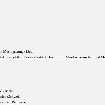
k
›
Musikgattung
›
Lied
-Universität zu Berlin
›
Institut
›
Institut für Musikwissenschaft und M
-Z
›
Berlin
rich (Schweiz)
›
Zürich (Schweiz)