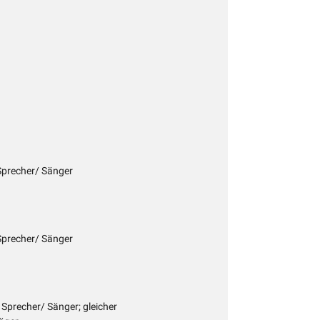
 Sprecher/ Sänger
 Sprecher/ Sänger
r Sprecher/ Sänger; gleicher