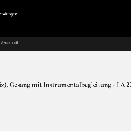
Sammlungen
Systematik
z), Gesang mit Instrumentalbegleitung - LA 2