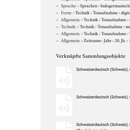
Sprache:
›
Sprachen
›
Indogermanisch
Form:
›
Technik
›
Tonaufnahme
›
digit
Allgemein:
›
Technik
›
Tonaufnahme
›
Technik:
›
Technik
›
Tonaufnahme
›
m
Allgemein:
›
Technik
›
Tonaufnahme
›
Allgemein:
›
Zeitraum
›
Jahr
›
20. Jh.
›
Verknüpfte Sammlungsobjekte
Schweizerdeutsch (Schweiz),
Schweizerdeutsch (Schweiz),
Schweizerdeutsch (Schweiz), 