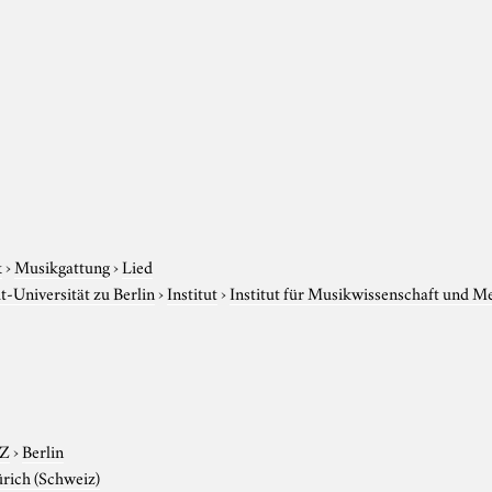
k
›
Musikgattung
›
Lied
-Universität zu Berlin
›
Institut
›
Institut für Musikwissenschaft und M
-Z
›
Berlin
rich (Schweiz)