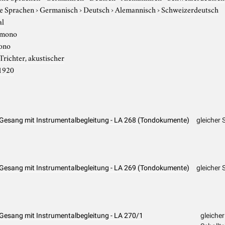
e Sprachen
›
Germanisch
›
Deutsch
›
Alemannisch
›
Schweizerdeutsch
al
mono
ono
Trichter, akustischer
1920
 Gesang mit Instrumentalbegleitung - LA 268 (Tondokumente)
gleicher
 Gesang mit Instrumentalbegleitung - LA 269 (Tondokumente)
gleicher
Gesang mit Instrumentalbegleitung - LA 270/1
gleiche