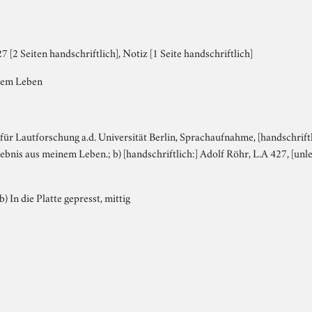
 [2 Seiten handschriftlich], Notiz [1 Seite handschriftlich]
inem Leben
ut für Lautforschung a.d. Universität Berlin, Sprachaufnahme, [handschrif
bnis aus meinem Leben.; b) [handschriftlich:] Adolf Röhr, L.A 427, [un
b) In die Platte gepresst, mittig