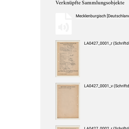
Verknüpfte Sammlungsobjekte
Mecklenburgisch [Deutschlan
LA0427_0001_r (Schrift
LA0427_0001_v (Schrift
LA0427_0002_r (Schrift