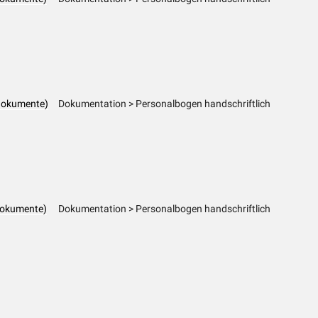
dokumente)
Dokumentation > Personalbogen handschriftlich
dokumente)
Dokumentation > Personalbogen handschriftlich