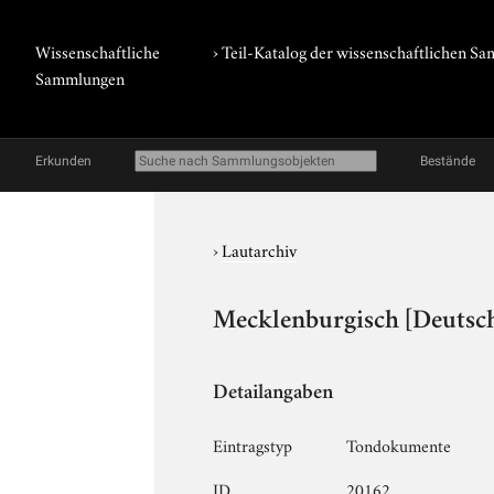
Wissenschaftliche
› Teil-Katalog der wissenschaftlichen 
Sammlungen
Erkunden
Bestände
›
Lautarchiv
Mecklenburgisch [Deutsch
Detailangaben
Eintragstyp
Tondokumente
ID
20162