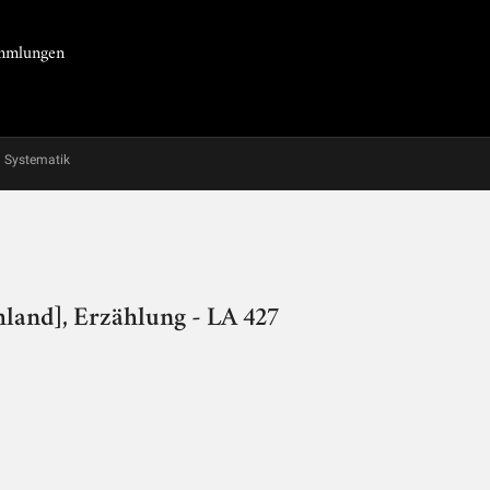
Sammlungen
Systematik
land], Erzählung - LA 427