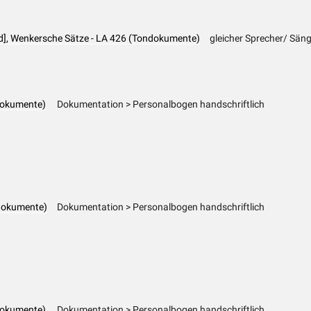
d], Wenkersche Sätze - LA 426 (Tondokumente)
gleicher Sprecher/ Sänge
dokumente)
Dokumentation > Personalbogen handschriftlich
dokumente)
Dokumentation > Personalbogen handschriftlich
dokumente)
Dokumentation > Personalbogen handschriftlich