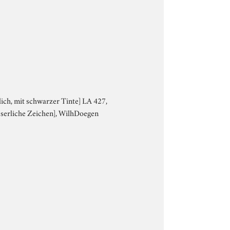
tlich, mit schwarzer Tinte] LA 427,
leserliche Zeichen], WilhDoegen