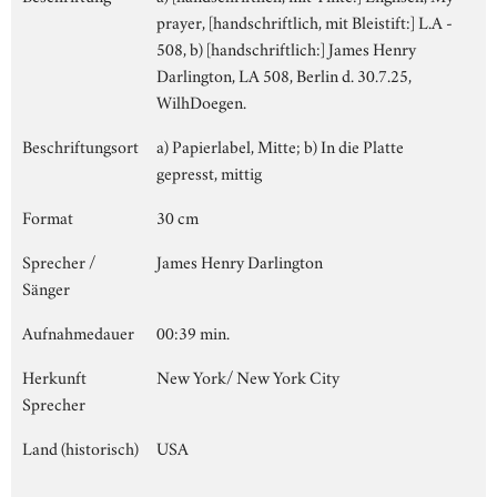
prayer, [handschriftlich, mit Bleistift:] L.A -
508, b) [handschriftlich:] James Henry
Darlington, LA 508, Berlin d. 30.7.25,
WilhDoegen.
Beschriftungsort
a) Papierlabel, Mitte; b) In die Platte
gepresst, mittig
Format
30 cm
Sprecher /
James Henry Darlington
Sänger
Aufnahmedauer
00:39 min.
Herkunft
New York/ New York City
Sprecher
Land (historisch)
USA