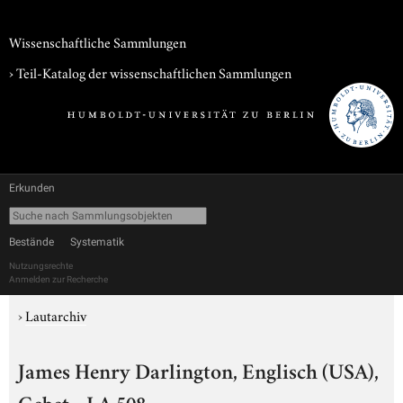
Wissenschaftliche Sammlungen
› Teil-Katalog der wissenschaftlichen Sammlungen
Erkunden
Bestände
Systematik
Nutzungsrechte
Anmelden zur Recherche
›
Lautarchiv
James Henry Darlington, Englisch (USA),