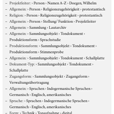
Projektleiter:
›
Person
›
Namen A-Z
›
Doegen, Wilhelm
Allgemein:
›
Person
›
Religionszugehörigkeit
›
protestantisch
Religion:
›
Person
›
Religionszugehörigkeit
›
protestantisch
Allgemein:
›
Person
›
Stellung/ Funktion
›
Projektleiter
Allgemein:
›
Sammlung
›
Lautarchiv
Allgemein:
›
Sammlungsobjekt
›
Tondokument
›
Produktionsform
›
Sprachstudie
Produktionsform:
›
Sammlungsobjekt
›
Tondokument
›
Produktionsform
›
Stimmenprobe
Allgemein:
›
Sammlungsobjekt
›
Tondokument
›
Schallplatte
Dokument-Typ:
›
Sammlungsobjekt
›
Tondokument
›
Schallplatte
Zugangsform:
›
Sammlungsobjekt
›
Zugangsform
›
Verwaltungsübertragung
Allgemein:
›
Sprachen
›
Indogermanische Sprachen
›
Germanisch
›
Englisch, amerikanisches
Sprache:
›
Sprachen
›
Indogermanische Sprachen
›
Germanisch
›
Englisch, amerikanisches
Form:
›
Technik
›
Tonaufnahme
›
digital