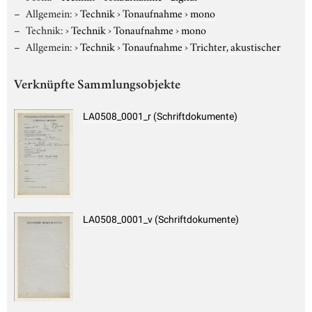
Allgemein:
›
Technik
›
Tonaufnahme
›
mono
Technik:
›
Technik
›
Tonaufnahme
›
mono
Allgemein:
›
Technik
›
Tonaufnahme
›
Trichter, akustischer
Verknüpfte Sammlungsobjekte
LA0508_0001_r (Schriftdokumente)
LA0508_0001_v (Schriftdokumente)