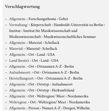
Verschlagwortung
Allgemein:
›
Forschungsthema
›
Gebet
Verwaltung:
›
Körperschaft
›
Humboldt-Universität zu Berlin
›
Institut
›
Institut für Musikwissenschaft und
Medienwissenschaft
›
Musikwissenschaftliches Seminar
Allgemein:
›
Material
›
Schellack
Material:
›
Material
›
Schellack
Allgemein:
›
Ort
›
Land
›
USA
Land (heute):
›
Ort
›
Land
›
USA
Allgemein:
›
Ort
›
Ortsnamen A-Z
›
Berlin
Aufnahmeort:
›
Ort
›
Ortsnamen A-Z
›
Berlin
Herstellungsort:
›
Ort
›
Ortsnamen A-Z
›
Berlin
Allgemein:
›
Ort
›
Ortstyp
›
Aufnahmeort
Allgemein:
›
Ort
›
Ortstyp
›
Herkunftsland
Allgemein:
›
Ort
›
Weltregion/ Meer
›
Nordamerika
Weltregion:
›
Ort
›
Weltregion/ Meer
›
Nordamerika
Allgemein:
›
Person
›
Namen A-Z
›
Doegen, Wilhelm