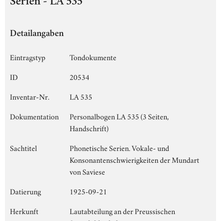
Serien - LA 535
Detailangaben
Eintragstyp
Tondokumente
ID
20534
Inventar-Nr.
LA 535
Dokumentation
Personalbogen LA 535 (3 Seiten,
Handschrift)
Sachtitel
Phonetische Serien. Vokale- und
Konsonantenschwierigkeiten der Mundart
von Saviese
Datierung
1925-09-21
Herkunft
Lautabteilung an der Preussischen