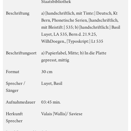
Staatsbibliothek
Beschriftung
a) [handschriftlich, mit Tinte:] Deutsch, Kt
Bern, Phonetische Serien, [handschriftlich,
mit Bleistift:] 535; b) [handschriftlich:] Basil
Luyet, LA 535, Bern d. 21.9.25,
WilhDoegen., [Typoskript:] Lt 535
Beschriftungsort
a) Papierlabel, Mitte; b) In die Platte
gepresst, mittig
Format
30 cm
Sprecher /
Luyet, Basil
Sänger
Aufnahmedauer
03:45 min.
Herkunft
Valais [Wallis]/ Saviese
Sprecher