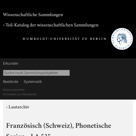
Wissenschaftliche Sammlungen
› Teil-Katalog der wissenschaftlichen Sammlungen
Erkunden
Bestände
Systematik
Nutzungsrechte
Anmelden zur Recherche
›
Lautarchiv
Französisch (Schweiz), Phonetische