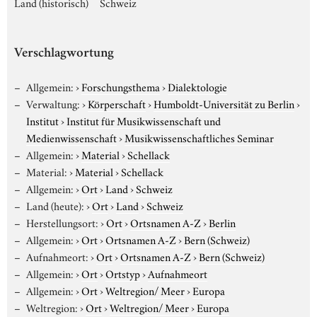
Land (historisch)
Schweiz
Verschlagwortung
Allgemein:
›
Forschungsthema
›
Dialektologie
Verwaltung:
›
Körperschaft
›
Humboldt-Universität zu Berlin
›
Institut
›
Institut für Musikwissenschaft und
Medienwissenschaft
›
Musikwissenschaftliches Seminar
Allgemein:
›
Material
›
Schellack
Material:
›
Material
›
Schellack
Allgemein:
›
Ort
›
Land
›
Schweiz
Land (heute):
›
Ort
›
Land
›
Schweiz
Herstellungsort:
›
Ort
›
Ortsnamen A-Z
›
Berlin
Allgemein:
›
Ort
›
Ortsnamen A-Z
›
Bern (Schweiz)
Aufnahmeort:
›
Ort
›
Ortsnamen A-Z
›
Bern (Schweiz)
Allgemein:
›
Ort
›
Ortstyp
›
Aufnahmeort
Allgemein:
›
Ort
›
Weltregion/ Meer
›
Europa
Weltregion:
›
Ort
›
Weltregion/ Meer
›
Europa