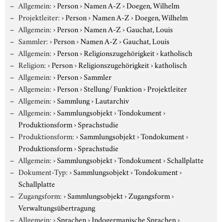
Allgemein:
›
Person
›
Namen A-Z
›
Doegen, Wilhelm
Projektleiter:
›
Person
›
Namen A-Z
›
Doegen, Wilhelm
Allgemein:
›
Person
›
Namen A-Z
›
Gauchat, Louis
Sammler:
›
Person
›
Namen A-Z
›
Gauchat, Louis
Allgemein:
›
Person
›
Religionszugehörigkeit
›
katholisch
Religion:
›
Person
›
Religionszugehörigkeit
›
katholisch
Allgemein:
›
Person
›
Sammler
Allgemein:
›
Person
›
Stellung/ Funktion
›
Projektleiter
Allgemein:
›
Sammlung
›
Lautarchiv
Allgemein:
›
Sammlungsobjekt
›
Tondokument
›
Produktionsform
›
Sprachstudie
Produktionsform:
›
Sammlungsobjekt
›
Tondokument
›
Produktionsform
›
Sprachstudie
Allgemein:
›
Sammlungsobjekt
›
Tondokument
›
Schallplatte
Dokument-Typ:
›
Sammlungsobjekt
›
Tondokument
›
Schallplatte
Zugangsform:
›
Sammlungsobjekt
›
Zugangsform
›
Verwaltungsübertragung
Allgemein:
›
Sprachen
›
Indogermanische Sprachen
›