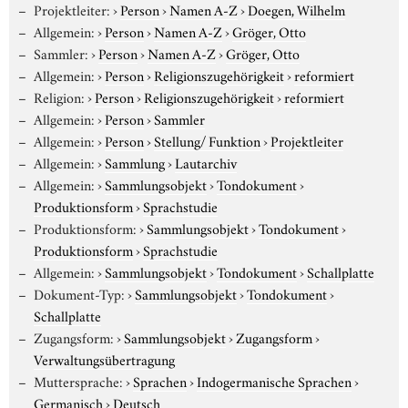
Projektleiter:
›
Person
›
Namen A-Z
›
Doegen, Wilhelm
Allgemein:
›
Person
›
Namen A-Z
›
Gröger, Otto
Sammler:
›
Person
›
Namen A-Z
›
Gröger, Otto
Allgemein:
›
Person
›
Religionszugehörigkeit
›
reformiert
Religion:
›
Person
›
Religionszugehörigkeit
›
reformiert
Allgemein:
›
Person
›
Sammler
Allgemein:
›
Person
›
Stellung/ Funktion
›
Projektleiter
Allgemein:
›
Sammlung
›
Lautarchiv
Allgemein:
›
Sammlungsobjekt
›
Tondokument
›
Produktionsform
›
Sprachstudie
Produktionsform:
›
Sammlungsobjekt
›
Tondokument
›
Produktionsform
›
Sprachstudie
Allgemein:
›
Sammlungsobjekt
›
Tondokument
›
Schallplatte
Dokument-Typ:
›
Sammlungsobjekt
›
Tondokument
›
Schallplatte
Zugangsform:
›
Sammlungsobjekt
›
Zugangsform
›
Verwaltungsübertragung
Muttersprache:
›
Sprachen
›
Indogermanische Sprachen
›
Germanisch
›
Deutsch