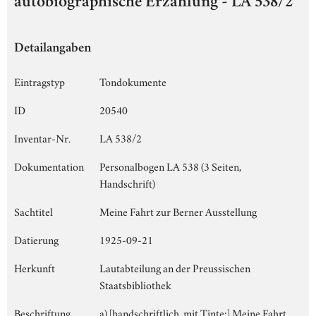
autobiographische Erzählung - LA 538/2
Detailangaben
Eintragstyp
Tondokumente
ID
20540
Inventar-Nr.
LA 538/2
Dokumentation
Personalbogen LA 538 (3 Seiten,
Handschrift)
Sachtitel
Meine Fahrt zur Berner Ausstellung
Datierung
1925-09-21
Herkunft
Lautabteilung an der Preussischen
Staatsbibliothek
Beschriftung
a) [handschriftlich, mit Tinte:] Meine Fahrt