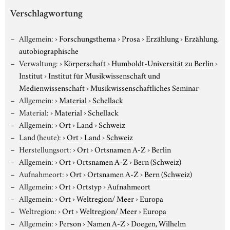
Verschlagwortung
Allgemein:
›
Forschungsthema
›
Prosa
›
Erzählung
›
Erzählung,
autobiographische
Verwaltung:
›
Körperschaft
›
Humboldt-Universität zu Berlin
›
Institut
›
Institut für Musikwissenschaft und
Medienwissenschaft
›
Musikwissenschaftliches Seminar
Allgemein:
›
Material
›
Schellack
Material:
›
Material
›
Schellack
Allgemein:
›
Ort
›
Land
›
Schweiz
Land (heute):
›
Ort
›
Land
›
Schweiz
Herstellungsort:
›
Ort
›
Ortsnamen A-Z
›
Berlin
Allgemein:
›
Ort
›
Ortsnamen A-Z
›
Bern (Schweiz)
Aufnahmeort:
›
Ort
›
Ortsnamen A-Z
›
Bern (Schweiz)
Allgemein:
›
Ort
›
Ortstyp
›
Aufnahmeort
Allgemein:
›
Ort
›
Weltregion/ Meer
›
Europa
Weltregion:
›
Ort
›
Weltregion/ Meer
›
Europa
Allgemein:
›
Person
›
Namen A-Z
›
Doegen, Wilhelm