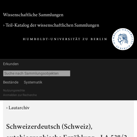
Wissenschaftliche Sammlungen
› Teil-Katalog der wissenschaftlichen Sammlungen
Erkunden
Bestände
Systematik
Nutzungsrechte
Anmelden zur Recherche
›
Lautarchiv
Schweizerdeutsch (Schweiz),