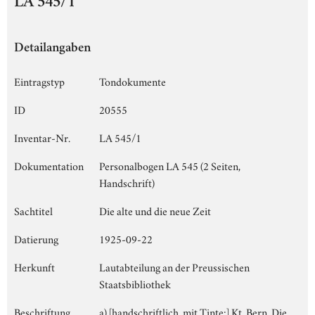
LA 545/1
Detailangaben
Eintragstyp
Tondokumente
ID
20555
Inventar-Nr.
LA 545/1
Dokumentation
Personalbogen LA 545 (2 Seiten,
Handschrift)
Sachtitel
Die alte und die neue Zeit
Datierung
1925-09-22
Herkunft
Lautabteilung an der Preussischen
Staatsbibliothek
Beschriftung
a) [handschriftlich, mit Tinte:] Kt. Bern, Die