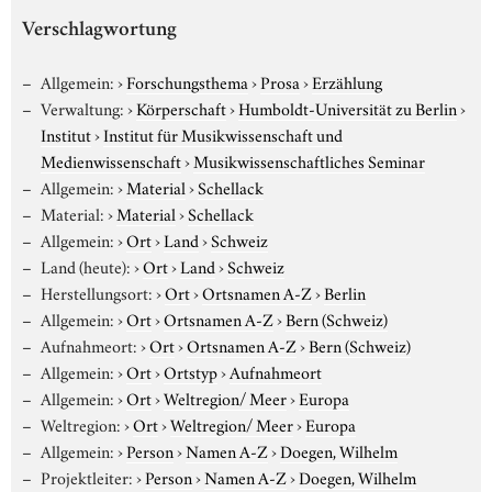
Verschlagwortung
Allgemein:
›
Forschungsthema
›
Prosa
›
Erzählung
Verwaltung:
›
Körperschaft
›
Humboldt-Universität zu Berlin
›
Institut
›
Institut für Musikwissenschaft und
Medienwissenschaft
›
Musikwissenschaftliches Seminar
Allgemein:
›
Material
›
Schellack
Material:
›
Material
›
Schellack
Allgemein:
›
Ort
›
Land
›
Schweiz
Land (heute):
›
Ort
›
Land
›
Schweiz
Herstellungsort:
›
Ort
›
Ortsnamen A-Z
›
Berlin
Allgemein:
›
Ort
›
Ortsnamen A-Z
›
Bern (Schweiz)
Aufnahmeort:
›
Ort
›
Ortsnamen A-Z
›
Bern (Schweiz)
Allgemein:
›
Ort
›
Ortstyp
›
Aufnahmeort
Allgemein:
›
Ort
›
Weltregion/ Meer
›
Europa
Weltregion:
›
Ort
›
Weltregion/ Meer
›
Europa
Allgemein:
›
Person
›
Namen A-Z
›
Doegen, Wilhelm
Projektleiter:
›
Person
›
Namen A-Z
›
Doegen, Wilhelm