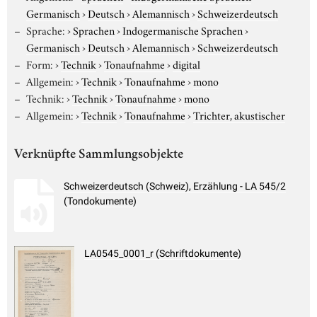
Germanisch
›
Deutsch
›
Alemannisch
›
Schweizerdeutsch
Sprache:
›
Sprachen
›
Indogermanische Sprachen
›
Germanisch
›
Deutsch
›
Alemannisch
›
Schweizerdeutsch
Form:
›
Technik
›
Tonaufnahme
›
digital
Allgemein:
›
Technik
›
Tonaufnahme
›
mono
Technik:
›
Technik
›
Tonaufnahme
›
mono
Allgemein:
›
Technik
›
Tonaufnahme
›
Trichter, akustischer
Verknüpfte Sammlungsobjekte
Schweizerdeutsch (Schweiz), Erzählung - LA 545/2
(Tondokumente)
LA0545_0001_r (Schriftdokumente)