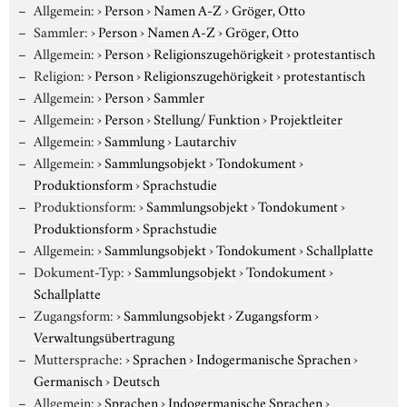
Allgemein:
›
Person
›
Namen A-Z
›
Gröger, Otto
Sammler:
›
Person
›
Namen A-Z
›
Gröger, Otto
Allgemein:
›
Person
›
Religionszugehörigkeit
›
protestantisch
Religion:
›
Person
›
Religionszugehörigkeit
›
protestantisch
Allgemein:
›
Person
›
Sammler
Allgemein:
›
Person
›
Stellung/ Funktion
›
Projektleiter
Allgemein:
›
Sammlung
›
Lautarchiv
Allgemein:
›
Sammlungsobjekt
›
Tondokument
›
Produktionsform
›
Sprachstudie
Produktionsform:
›
Sammlungsobjekt
›
Tondokument
›
Produktionsform
›
Sprachstudie
Allgemein:
›
Sammlungsobjekt
›
Tondokument
›
Schallplatte
Dokument-Typ:
›
Sammlungsobjekt
›
Tondokument
›
Schallplatte
Zugangsform:
›
Sammlungsobjekt
›
Zugangsform
›
Verwaltungsübertragung
Muttersprache:
›
Sprachen
›
Indogermanische Sprachen
›
Germanisch
›
Deutsch
Allgemein:
›
Sprachen
›
Indogermanische Sprachen
›