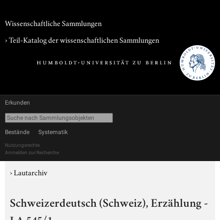
Wissenschaftliche Sammlungen
› Teil-Katalog der wissenschaftlichen Sammlungen
Erkunden
Bestände
Systematik
Nutzungsrechte
Anmelden zur Recherche
›
Lautarchiv
Schweizerdeutsch (Schweiz), Erzählung -