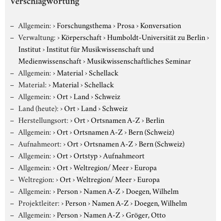
Verschlagwortung
Allgemein:
›
Forschungsthema
›
Prosa
›
Konversation
Verwaltung:
›
Körperschaft
›
Humboldt-Universität zu Berlin
›
Institut
›
Institut für Musikwissenschaft und
Medienwissenschaft
›
Musikwissenschaftliches Seminar
Allgemein:
›
Material
›
Schellack
Material:
›
Material
›
Schellack
Allgemein:
›
Ort
›
Land
›
Schweiz
Land (heute):
›
Ort
›
Land
›
Schweiz
Herstellungsort:
›
Ort
›
Ortsnamen A-Z
›
Berlin
Allgemein:
›
Ort
›
Ortsnamen A-Z
›
Bern (Schweiz)
Aufnahmeort:
›
Ort
›
Ortsnamen A-Z
›
Bern (Schweiz)
Allgemein:
›
Ort
›
Ortstyp
›
Aufnahmeort
Allgemein:
›
Ort
›
Weltregion/ Meer
›
Europa
Weltregion:
›
Ort
›
Weltregion/ Meer
›
Europa
Allgemein:
›
Person
›
Namen A-Z
›
Doegen, Wilhelm
Projektleiter:
›
Person
›
Namen A-Z
›
Doegen, Wilhelm
Allgemein:
›
Person
›
Namen A-Z
›
Gröger, Otto