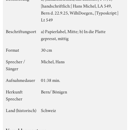
[handschriftlich:] Hans Michel, LA 549,
Bern d. 22.9.25, WilhDoegen., [Typoskript:]
Lt 549
Beschriftungsort
a) Papierlabel, Mitte; b) In die Platte
gepresst, mittig
Format
30 cm
Sprecher /
Michel, Hans
Sänger
Aufnahmedauer
01:38 min.
Herkunft
Bern/ Bönigen
Sprecher
Land (historisch)
Schweiz