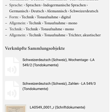
Sprache:
›
Sprachen
›
Indogermanische Sprachen
›
Germanisch
›
Deutsch
›
Alemannisch
›
Schweizerdeutsch
Form:
›
Technik
›
Tonaufnahme
›
digital
Allgemein:
›
Technik
›
Tonaufnahme
›
mono
Technik:
›
Technik
›
Tonaufnahme
›
mono
Allgemein:
›
Technik
›
Tonaufnahme
›
Trichter, akustischer
Verknüpfte Sammlungsobjekte
Schweizerdeutsch (Schweiz), Wochentage - LA
549/2 (Tondokumente)
Schweizerdeutsch (Schweiz), Zahlen - LA 549/3
(Tondokumente)
LA0549_0001_r (Schriftdokumente)