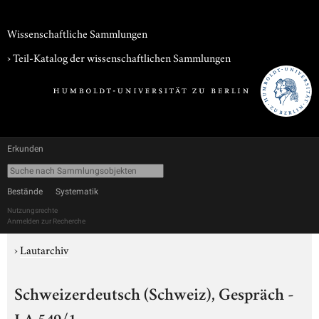
Wissenschaftliche Sammlungen
› Teil-Katalog der wissenschaftlichen Sammlungen
Erkunden
Bestände
Systematik
Nutzungsrechte
Anmelden zur Recherche
›
Lautarchiv
Schweizerdeutsch (Schweiz), Gespräch -