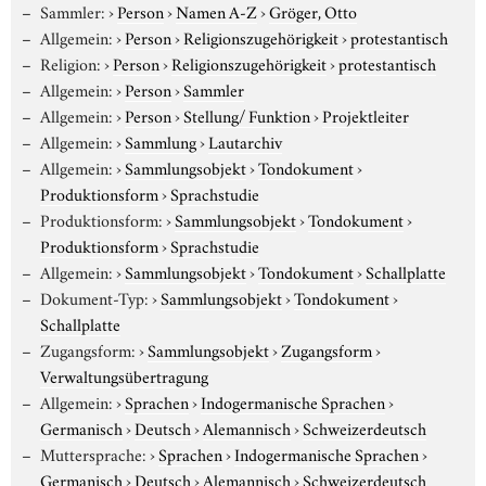
Sammler:
›
Person
›
Namen A-Z
›
Gröger, Otto
Allgemein:
›
Person
›
Religionszugehörigkeit
›
protestantisch
Religion:
›
Person
›
Religionszugehörigkeit
›
protestantisch
Allgemein:
›
Person
›
Sammler
Allgemein:
›
Person
›
Stellung/ Funktion
›
Projektleiter
Allgemein:
›
Sammlung
›
Lautarchiv
Allgemein:
›
Sammlungsobjekt
›
Tondokument
›
Produktionsform
›
Sprachstudie
Produktionsform:
›
Sammlungsobjekt
›
Tondokument
›
Produktionsform
›
Sprachstudie
Allgemein:
›
Sammlungsobjekt
›
Tondokument
›
Schallplatte
Dokument-Typ:
›
Sammlungsobjekt
›
Tondokument
›
Schallplatte
Zugangsform:
›
Sammlungsobjekt
›
Zugangsform
›
Verwaltungsübertragung
Allgemein:
›
Sprachen
›
Indogermanische Sprachen
›
Germanisch
›
Deutsch
›
Alemannisch
›
Schweizerdeutsch
Muttersprache:
›
Sprachen
›
Indogermanische Sprachen
›
Germanisch
›
Deutsch
›
Alemannisch
›
Schweizerdeutsch