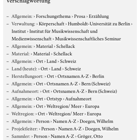
Verschlagwortung
Allgemein:
›
Forschungsthema
›
Prosa
›
Erzählung
Verwaltung:
›
Körperschaft
›
Humboldt-Universität zu Berlin
›
Institut
›
Institut für Musikwissenschaft und
Medienwissenschaft
›
Musikwissenschaftliches Seminar
Allgemein:
›
Material
›
Schellack
Material:
›
Material
›
Schellack
Allgemein:
›
Ort
›
Land
›
Schweiz
Land (heute):
›
Ort
›
Land
›
Schweiz
Herstellungsort:
›
Ort
›
Ortsnamen A-Z
›
Berlin
Allgemein:
›
Ort
›
Ortsnamen A-Z
›
Bern (Schweiz)
Aufnahmeort:
›
Ort
›
Ortsnamen A-Z
›
Bern (Schweiz)
Allgemein:
›
Ort
›
Ortstyp
›
Aufnahmeort
Allgemein:
›
Ort
›
Weltregion/ Meer
›
Europa
Weltregion:
›
Ort
›
Weltregion/ Meer
›
Europa
Allgemein:
›
Person
›
Namen A-Z
›
Doegen, Wilhelm
Projektleiter:
›
Person
›
Namen A-Z
›
Doegen, Wilhelm
Sammler:
›
Person
›
Namen A-Z
›
Gröger, Otto