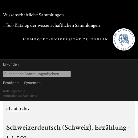
Wissenschaftliche Sammlungen
› Teil-Katalog der wissenschaftlichen Sammlungen
Erkunden
Bestände
Systematik
Nutzungsrechte
Anmelden zur Recherche
›
Lautarchiv
Schweizerdeutsch (Schweiz), Erzählung -