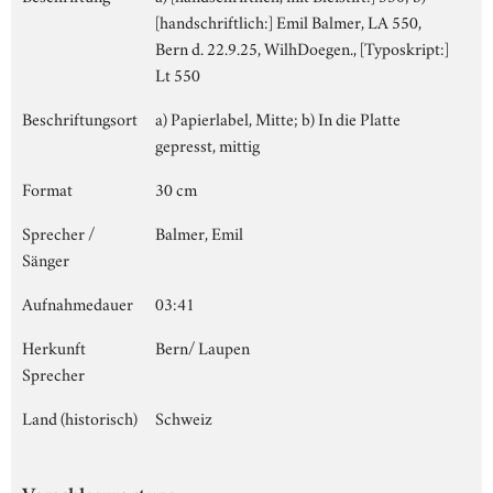
[handschriftlich:] Emil Balmer, LA 550,
Bern d. 22.9.25, WilhDoegen., [Typoskript:]
Lt 550
Beschriftungsort
a) Papierlabel, Mitte; b) In die Platte
gepresst, mittig
Format
30 cm
Sprecher /
Balmer, Emil
Sänger
Aufnahmedauer
03:41
Herkunft
Bern/ Laupen
Sprecher
Land (historisch)
Schweiz