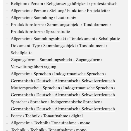
Religion:
›
Person
›
Religionszugehörigkeit
›
protestantisch
Allgemein:
›
Person
›
Stellung/ Funktion
›
Projektleiter
Allgemein:
›
Sammlung
›
Lautarchiv
Produktionsform:
›
Sammlungsobjekt
›
Tondokument
›
Produktionsform
›
Sprachstudie
Allgemein:
›
Sammlungsobjekt
›
Tondokument
›
Schallplatte
Dokument-Typ:
›
Sammlungsobjekt
›
Tondokument
›
Schallplatte
Zugangsform:
›
Sammlungsobjekt
›
Zugangsform
›
Verwaltungsübertragung
Allgemein:
›
Sprachen
›
Indogermanische Sprachen
›
Germanisch
›
Deutsch
›
Alemannisch
›
Schweizerdeutsch
Muttersprache:
›
Sprachen
›
Indogermanische Sprachen
›
Germanisch
›
Deutsch
›
Alemannisch
›
Schweizerdeutsch
Sprache:
›
Sprachen
›
Indogermanische Sprachen
›
Germanisch
›
Deutsch
›
Alemannisch
›
Schweizerdeutsch
Form:
›
Technik
›
Tonaufnahme
›
digital
Allgemein:
›
Technik
›
Tonaufnahme
›
mono
Technik:
›
Technik
›
Tonaufnahme
›
mono