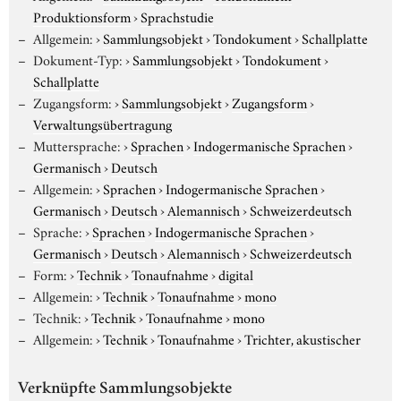
Produktionsform
›
Sprachstudie
Allgemein:
›
Sammlungsobjekt
›
Tondokument
›
Schallplatte
Dokument-Typ:
›
Sammlungsobjekt
›
Tondokument
›
Schallplatte
Zugangsform:
›
Sammlungsobjekt
›
Zugangsform
›
Verwaltungsübertragung
Muttersprache:
›
Sprachen
›
Indogermanische Sprachen
›
Germanisch
›
Deutsch
Allgemein:
›
Sprachen
›
Indogermanische Sprachen
›
Germanisch
›
Deutsch
›
Alemannisch
›
Schweizerdeutsch
Sprache:
›
Sprachen
›
Indogermanische Sprachen
›
Germanisch
›
Deutsch
›
Alemannisch
›
Schweizerdeutsch
Form:
›
Technik
›
Tonaufnahme
›
digital
Allgemein:
›
Technik
›
Tonaufnahme
›
mono
Technik:
›
Technik
›
Tonaufnahme
›
mono
Allgemein:
›
Technik
›
Tonaufnahme
›
Trichter, akustischer
Verknüpfte Sammlungsobjekte