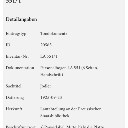
551/1
Detailangaben
Eintragstyp
Tondokumente
ID
20565
Inventar-Nr.
LA 551/1
Dokumentation
Personalbogen LA 551 (6 Seiten,
Handschrift)
Sachtitel
Jodler
Datierung
1925-09-23
Herkunft
Lautabteilung an der Preussischen
Staatsbibliothek
Beschriftungsort
a) Papierlabel, Mitte; b) In die Platte