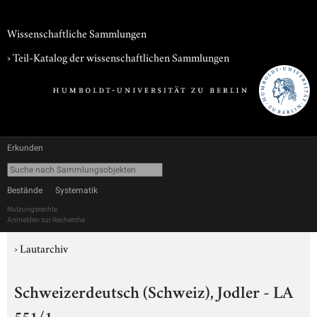
Wissenschaftliche Sammlungen
› Teil-Katalog der wissenschaftlichen Sammlungen
Erkunden
Bestände
Systematik
Nutzungsrechte
Anmelden zur Recherche
›
Lautarchiv
Schweizerdeutsch (Schweiz), Jodler - LA