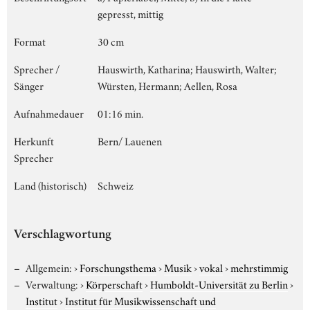
gepresst, mittig
Format
30 cm
Sprecher /
Hauswirth, Katharina; Hauswirth, Walter;
Sänger
Würsten, Hermann; Aellen, Rosa
Aufnahmedauer
01:16 min.
Herkunft
Bern/ Lauenen
Sprecher
Land (historisch)
Schweiz
Verschlagwortung
Allgemein:
›
Forschungsthema
›
Musik
›
vokal
›
mehrstimmig
Verwaltung:
›
Körperschaft
›
Humboldt-Universität zu Berlin
›
Institut
›
Institut für Musikwissenschaft und