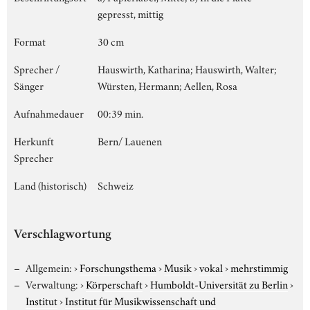
gepresst, mittig
Format
30 cm
Sprecher /
Hauswirth, Katharina; Hauswirth, Walter;
Sänger
Würsten, Hermann; Aellen, Rosa
Aufnahmedauer
00:39 min.
Herkunft
Bern/ Lauenen
Sprecher
Land (historisch)
Schweiz
Verschlagwortung
Allgemein:
›
Forschungsthema
›
Musik
›
vokal
›
mehrstimmig
Verwaltung:
›
Körperschaft
›
Humboldt-Universität zu Berlin
›
Institut
›
Institut für Musikwissenschaft und