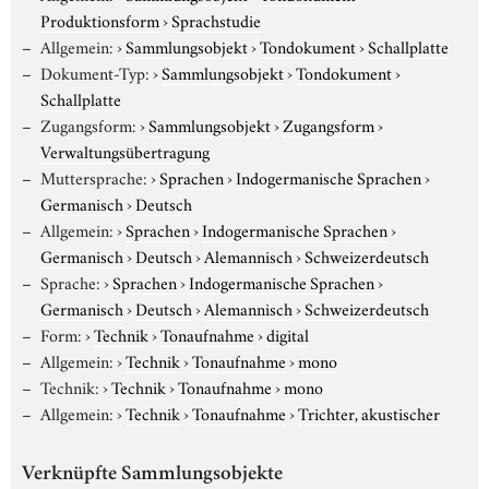
Produktionsform
›
Sprachstudie
Allgemein:
›
Sammlungsobjekt
›
Tondokument
›
Schallplatte
Dokument-Typ:
›
Sammlungsobjekt
›
Tondokument
›
Schallplatte
Zugangsform:
›
Sammlungsobjekt
›
Zugangsform
›
Verwaltungsübertragung
Muttersprache:
›
Sprachen
›
Indogermanische Sprachen
›
Germanisch
›
Deutsch
Allgemein:
›
Sprachen
›
Indogermanische Sprachen
›
Germanisch
›
Deutsch
›
Alemannisch
›
Schweizerdeutsch
Sprache:
›
Sprachen
›
Indogermanische Sprachen
›
Germanisch
›
Deutsch
›
Alemannisch
›
Schweizerdeutsch
Form:
›
Technik
›
Tonaufnahme
›
digital
Allgemein:
›
Technik
›
Tonaufnahme
›
mono
Technik:
›
Technik
›
Tonaufnahme
›
mono
Allgemein:
›
Technik
›
Tonaufnahme
›
Trichter, akustischer
Verknüpfte Sammlungsobjekte