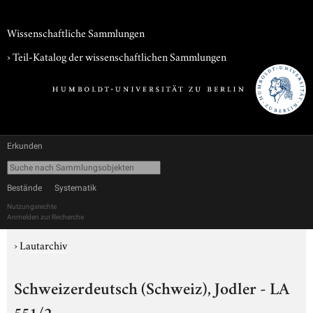
Wissenschaftliche Sammlungen
› Teil-Katalog der wissenschaftlichen Sammlungen
Erkunden
Bestände
Systematik
Nutzungsrechte
Anmelden zur Recherche
›
Lautarchiv
Schweizerdeutsch (Schweiz), Jodler - LA