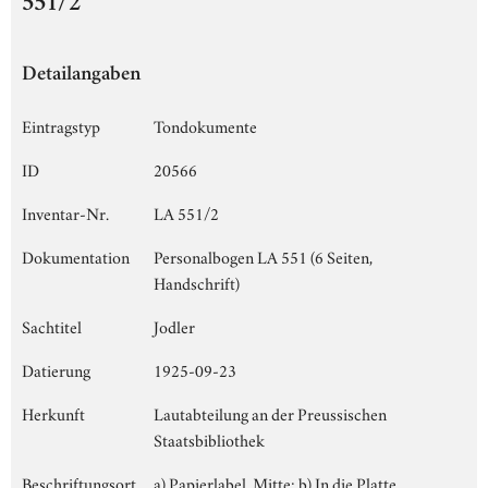
551/2
Detailangaben
Eintragstyp
Tondokumente
ID
20566
Inventar-Nr.
LA 551/2
Dokumentation
Personalbogen LA 551 (6 Seiten,
Handschrift)
Sachtitel
Jodler
Datierung
1925-09-23
Herkunft
Lautabteilung an der Preussischen
Staatsbibliothek
Beschriftungsort
a) Papierlabel, Mitte; b) In die Platte