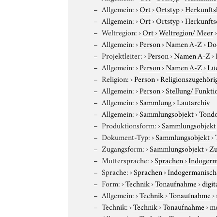
Allgemein:
›
Ort
›
Ortstyp
›
Herkunfts
Allgemein:
›
Ort
›
Ortstyp
›
Herkunfts
Weltregion:
›
Ort
›
Weltregion/ Meer
Allgemein:
›
Person
›
Namen A-Z
›
Do
Projektleiter:
›
Person
›
Namen A-Z
›
Allgemein:
›
Person
›
Namen A-Z
›
Lü
Religion:
›
Person
›
Religionszugehöri
Allgemein:
›
Person
›
Stellung/ Funkti
Allgemein:
›
Sammlung
›
Lautarchiv
Allgemein:
›
Sammlungsobjekt
›
Tond
Produktionsform:
›
Sammlungsobjekt
Dokument-Typ:
›
Sammlungsobjekt
›
Zugangsform:
›
Sammlungsobjekt
›
Zu
Muttersprache:
›
Sprachen
›
Indogerm
Sprache:
›
Sprachen
›
Indogermanisch
Form:
›
Technik
›
Tonaufnahme
›
digit
Allgemein:
›
Technik
›
Tonaufnahme
›
Technik:
›
Technik
›
Tonaufnahme
›
m