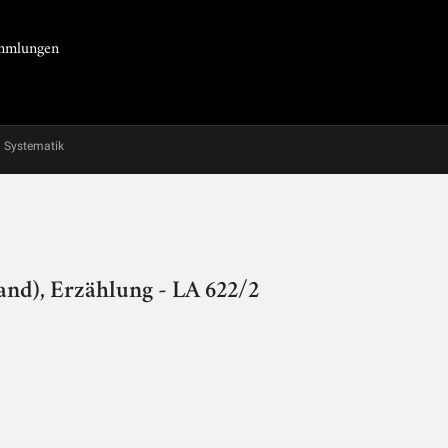
Sammlungen
Systematik
nd), Erzählung - LA 622/2