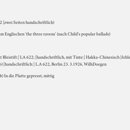
 [zwei Seiten handschriftlich)
m Englischen 'the three ravens' (nach Child's popular ballads)
it Bleistift:] LA 622; [handschriftlich, mit Tinte:] Hakka-Chinesisch [fe
 b) [handschriftlich:] L.A 622, Berlin 23. 3.1926, WilhDoegen
b) In die Platte gepresst, mittig