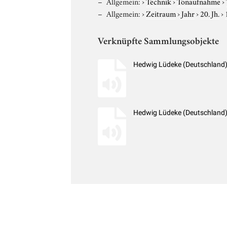
Allgemein:
›
Technik
›
Tonaufnahme
›
Allgemein:
›
Zeitraum
›
Jahr
›
20. Jh.
›
Verknüpfte Sammlungsobjekte
Hedwig Lüdeke (Deutschland)
Hedwig Lüdeke (Deutschland)