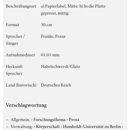
Beschriftungsort
a) Papierlabel, Mitte: b) In die Platte
gepresst, mittig
Format
30 cm
Sprecher /
Franke, Franz
Sänger
Aufnahmedauer
01:01 min.
Herkunft
Habelschwerdt/Glatz
Sprecher
Land (historisch)
Deutsches Reich
Verschlagwortung
Allgemein:
›
Forschungsthema
›
Prosa
Verwaltung:
›
Körperschaft
›
Humboldt-Universität zu Berlin
›