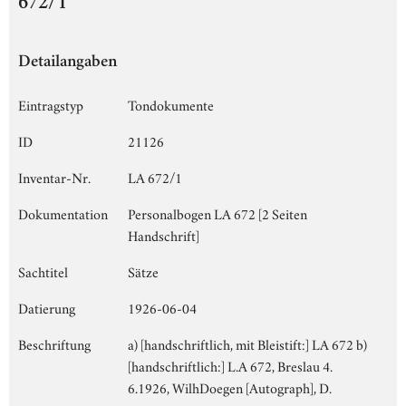
672/1
Detailangaben
Eintragstyp
Tondokumente
ID
21126
Inventar-Nr.
LA 672/1
Dokumentation
Personalbogen LA 672 [2 Seiten
Handschrift]
Sachtitel
Sätze
Datierung
1926-06-04
Beschriftung
a) [handschriftlich, mit Bleistift:] LA 672 b)
[handschriftlich:] L.A 672, Breslau 4.
6.1926, WilhDoegen [Autograph], D.