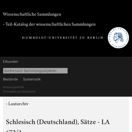
Wissenschaftliche Sammlungen
› Teil-Katalog der wissenschaftlichen Sammlungen
Erkunden
Bestände
Systematik
Nutzungsrechte
Anmelden zur Recherche
›
Lautarchiv
Schlesisch (Deutschland), Sätze - LA