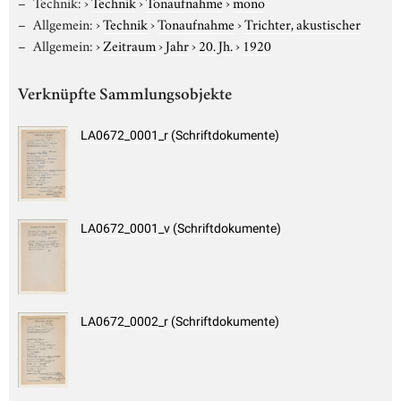
Technik:
›
Technik
›
Tonaufnahme
›
mono
Allgemein:
›
Technik
›
Tonaufnahme
›
Trichter, akustischer
Allgemein:
›
Zeitraum
›
Jahr
›
20. Jh.
›
1920
Verknüpfte Sammlungsobjekte
LA0672_0001_r (Schriftdokumente)
LA0672_0001_v (Schriftdokumente)
LA0672_0002_r (Schriftdokumente)