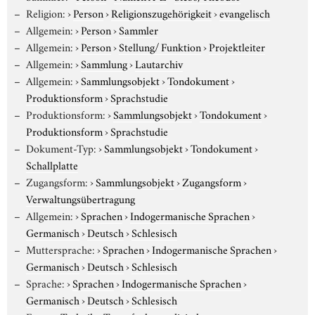
Religion:
›
Person
›
Religionszugehörigkeit
›
evangelisch
Allgemein:
›
Person
›
Sammler
Allgemein:
›
Person
›
Stellung/ Funktion
›
Projektleiter
Allgemein:
›
Sammlung
›
Lautarchiv
Allgemein:
›
Sammlungsobjekt
›
Tondokument
›
Produktionsform
›
Sprachstudie
Produktionsform:
›
Sammlungsobjekt
›
Tondokument
›
Produktionsform
›
Sprachstudie
Dokument-Typ:
›
Sammlungsobjekt
›
Tondokument
›
Schallplatte
Zugangsform:
›
Sammlungsobjekt
›
Zugangsform
›
Verwaltungsübertragung
Allgemein:
›
Sprachen
›
Indogermanische Sprachen
›
Germanisch
›
Deutsch
›
Schlesisch
Muttersprache:
›
Sprachen
›
Indogermanische Sprachen
›
Germanisch
›
Deutsch
›
Schlesisch
Sprache:
›
Sprachen
›
Indogermanische Sprachen
›
Germanisch
›
Deutsch
›
Schlesisch