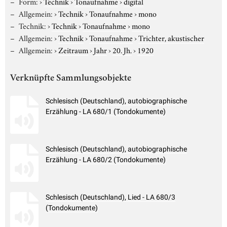
Form:
›
Technik
›
Tonaufnahme
›
digital
Allgemein:
›
Technik
›
Tonaufnahme
›
mono
Technik:
›
Technik
›
Tonaufnahme
›
mono
Allgemein:
›
Technik
›
Tonaufnahme
›
Trichter, akustischer
Allgemein:
›
Zeitraum
›
Jahr
›
20. Jh.
›
1920
Verknüpfte Sammlungsobjekte
Schlesisch (Deutschland), autobiographische
Erzählung - LA 680/1 (Tondokumente)
Schlesisch (Deutschland), autobiographische
Erzählung - LA 680/2 (Tondokumente)
Schlesisch (Deutschland), Lied - LA 680/3
(Tondokumente)