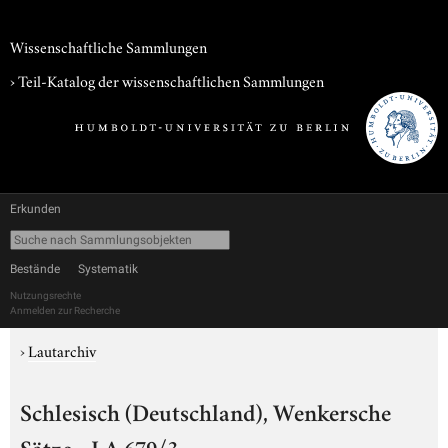
Wissenschaftliche Sammlungen
› Teil-Katalog der wissenschaftlichen Sammlungen
Erkunden
Bestände
Systematik
Nutzungsrechte
Anmelden zur Recherche
›
Lautarchiv
Schlesisch (Deutschland), Wenkersche