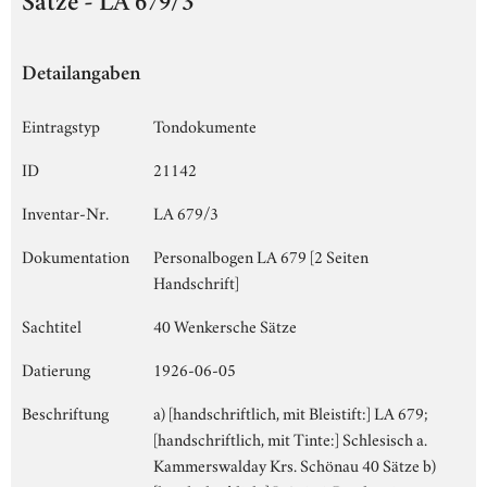
Sätze - LA 679/3
Detailangaben
Eintragstyp
Tondokumente
ID
21142
Inventar-Nr.
LA 679/3
Dokumentation
Personalbogen LA 679 [2 Seiten
Handschrift]
Sachtitel
40 Wenkersche Sätze
Datierung
1926-06-05
Beschriftung
a) [handschriftlich, mit Bleistift:] LA 679;
[handschriftlich, mit Tinte:] Schlesisch a.
Kammerswalday Krs. Schönau 40 Sätze b)