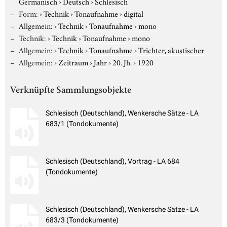
Germanisch
›
Deutsch
›
Schlesisch
Form:
›
Technik
›
Tonaufnahme
›
digital
Allgemein:
›
Technik
›
Tonaufnahme
›
mono
Technik:
›
Technik
›
Tonaufnahme
›
mono
Allgemein:
›
Technik
›
Tonaufnahme
›
Trichter, akustischer
Allgemein:
›
Zeitraum
›
Jahr
›
20. Jh.
›
1920
Verknüpfte Sammlungsobjekte
Schlesisch (Deutschland), Wenkersche Sätze - LA
683/1 (Tondokumente)
Schlesisch (Deutschland), Vortrag - LA 684
(Tondokumente)
Schlesisch (Deutschland), Wenkersche Sätze - LA
683/3 (Tondokumente)