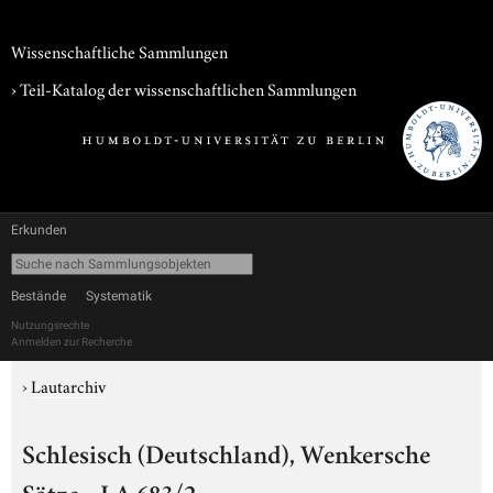
Wissenschaftliche Sammlungen
› Teil-Katalog der wissenschaftlichen Sammlungen
Erkunden
Bestände
Systematik
Nutzungsrechte
Anmelden zur Recherche
›
Lautarchiv
Schlesisch (Deutschland), Wenkersche