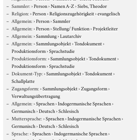
Sammler:
›
Person
›
Namen A-Z
›
Siebs, Theodor
Religion:
›
Person
›
Religionszugehörigkeit
›
evangelisch
Allgemein:
›
Person
›
Sammler
Allgemein:
›
Person
›
Stellung/ Funktion
›
Projektleiter
Allgemein:
›
Sammlung
›
Lautarchiv
Allgemein:
›
Sammlungsobjekt
›
Tondokument
›
Produktionsform
›
Sprachstudie
Produktionsform:
›
Sammlungsobjekt
›
Tondokument
›
Produktionsform
›
Sprachstudie
Dokument-Typ:
›
Sammlungsobjekt
›
Tondokument
›
Schallplatte
Zugangsform:
›
Sammlungsobjekt
›
Zugangsform
›
Verwaltungsübertragung
Allgemein:
›
Sprachen
›
Indogermanische Sprachen
›
Germanisch
›
Deutsch
›
Schlesisch
Muttersprache:
›
Sprachen
›
Indogermanische Sprachen
›
Germanisch
›
Deutsch
›
Schlesisch
Sprache:
›
Sprachen
›
Indogermanische Sprachen
›