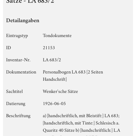
Sätze - LA 683/2
Detailangaben
Eintragstyp
Tondokumente
ID
21153
Inventar-Nr.
LA 683/2
Dokumentation
Personalbogen LA 683 [2 Seiten
Handschrift]
Sachtitel
Wenker'sche Sätze
Datierung
1926-06-05
Beschriftung
a) [handschriftlich, mit Bleistift:] LA 683;
[handschriftlich, mit Tinte:] Schlesisch a.
Quaritz 40 Sätze b) [handschriftlich:] L.A