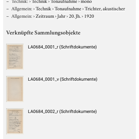
Technik:
›
Technik
›
Tonaufnahme
›
mono
Allgemein:
›
Technik
›
Tonaufnahme
›
Trichter, akustischer
Allgemein:
›
Zeitraum
›
Jahr
›
20. Jh.
›
1920
Verknüpfte Sammlungsobjekte
LA0684_0001_r (Schriftdokumente)
LA0684_0001_v (Schriftdokumente)
LA0684_0002_r (Schriftdokumente)