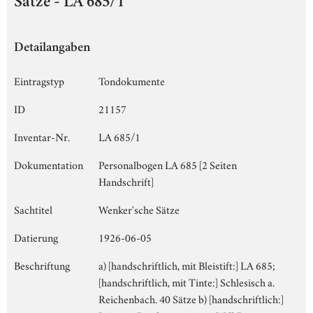
Sätze - LA 685/1
Detailangaben
Eintragstyp
Tondokumente
ID
21157
Inventar-Nr.
LA 685/1
Dokumentation
Personalbogen LA 685 [2 Seiten
Handschrift]
Sachtitel
Wenker'sche Sätze
Datierung
1926-06-05
Beschriftung
a) [handschriftlich, mit Bleistift:] LA 685;
[handschriftlich, mit Tinte:] Schlesisch a.
Reichenbach. 40 Sätze b) [handschriftlich:]