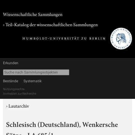
Wissenschaftliche Sammlungen
› Teil-Katalog der wissenschaftlichen Sammlungen
Erkunden
Bestände
Systematik
Nutzungsrechte
Anmelden zur Recherche
›
Lautarchiv
Schlesisch (Deutschland), Wenkersche