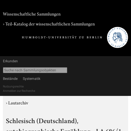
Wissenschaftliche Sammlungen
› Teil-Katalog der wissenschaftlichen Sammlungen
Erkunden
Bestände
Systematik
Nutzungsrechte
Anmelden zur Recherche
›
Lautarchiv
Schlesisch (Deutschland),