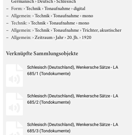
Germanisch
›
Deutsch
›
Schlesisch
Form:
›
Technik
›
Tonaufnahme
›
digital
Allgemein:
›
Technik
›
Tonaufnahme
›
mono
Technik:
›
Technik
›
Tonaufnahme
›
mono
Allgemein:
›
Technik
›
Tonaufnahme
›
Trichter, akustischer
Allgemein:
›
Zeitraum
›
Jahr
›
20. Jh.
›
1920
Verknüpfte Sammlungsobjekte
Schlesisch (Deutschland), Wenkersche Sätze - LA
685/1 (Tondokumente)
Schlesisch (Deutschland), Wenkersche Sätze - LA
685/2 (Tondokumente)
Schlesisch (Deutschland), Wenkersche Sätze - LA
685/3 (Tondokumente)