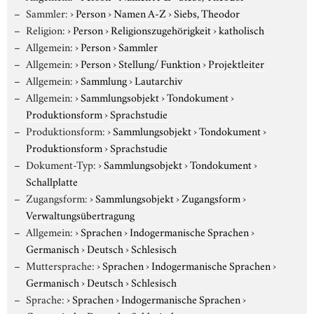
Sammler:
›
Person
›
Namen A-Z
›
Siebs, Theodor
Religion:
›
Person
›
Religionszugehörigkeit
›
katholisch
Allgemein:
›
Person
›
Sammler
Allgemein:
›
Person
›
Stellung/ Funktion
›
Projektleiter
Allgemein:
›
Sammlung
›
Lautarchiv
Allgemein:
›
Sammlungsobjekt
›
Tondokument
›
Produktionsform
›
Sprachstudie
Produktionsform:
›
Sammlungsobjekt
›
Tondokument
›
Produktionsform
›
Sprachstudie
Dokument-Typ:
›
Sammlungsobjekt
›
Tondokument
›
Schallplatte
Zugangsform:
›
Sammlungsobjekt
›
Zugangsform
›
Verwaltungsübertragung
Allgemein:
›
Sprachen
›
Indogermanische Sprachen
›
Germanisch
›
Deutsch
›
Schlesisch
Muttersprache:
›
Sprachen
›
Indogermanische Sprachen
›
Germanisch
›
Deutsch
›
Schlesisch
Sprache:
›
Sprachen
›
Indogermanische Sprachen
›