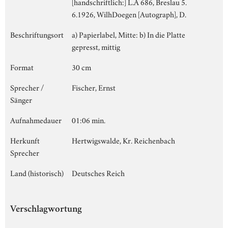
[handschriftlich:] L.A 686, Breslau 5.
6.1926, WilhDoegen [Autograph], D.
Beschriftungsort
a) Papierlabel, Mitte: b) In die Platte
gepresst, mittig
Format
30 cm
Sprecher /
Fischer, Ernst
Sänger
Aufnahmedauer
01:06 min.
Herkunft
Hertwigswalde, Kr. Reichenbach
Sprecher
Land (historisch)
Deutsches Reich
Verschlagwortung