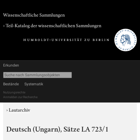
Wissenschaftliche Sammlungen
› Teil-Katalog der wissenschaftlichen Sammlungen
Erkunden
Bestände
Systematik
Nutzungsrechte
Anmelden zur Recherche
›
Lautarchiv
Deutsch (Ungarn), Sätze LA 723/1