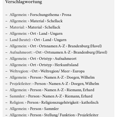
Verschlagwortung
Allgemein:
›
Forschungsthema
›
Prosa
Allgemein:
›
Material
›
Schellack
Material:
›
Material
›
Schellack
Allgemein:
›
Ort
›
Land
›
Ungarn
Land (heute):
›
Ort
›
Land
›
Ungarn
Allgemein:
›
Ort
›
Ortsnamen A-Z
›
Brandenburg (Havel)
Aufnahmeort:
›
Ort
›
Ortsnamen A-Z
›
Brandenburg (Havel)
Allgemein:
›
Ort
›
Ortstyp
›
Aufnahmeort
Allgemein:
›
Ort
›
Ortstyp
›
Herkunftsland
Weltregion:
›
Ort
›
Weltregion/ Meer
›
Europa
Allgemein:
›
Person
›
Namen A-Z
›
Doegen, Wilhelm
Projektleiter:
›
Person
›
Namen A-Z
›
Doegen, Wilhelm
Allgemein:
›
Person
›
Namen A-Z
›
Riemann, Erhard
Sammler:
›
Person
›
Namen A-Z
›
Riemann, Erhard
Religion:
›
Person
›
Religionszugehörigkeit
›
katholisch
Allgemein:
›
Person
›
Sammler
Allgemein:
›
Person
›
Stellung/ Funktion
›
Projektleiter