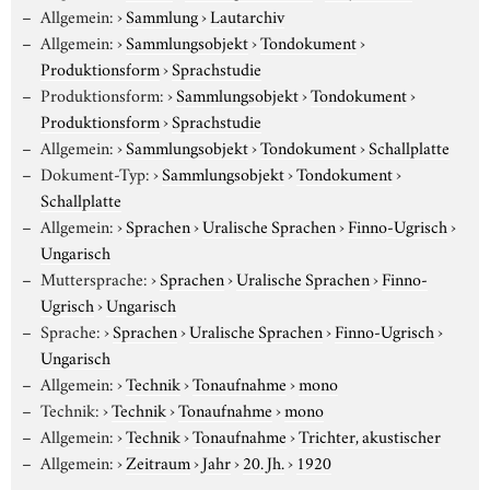
Allgemein:
›
Sammlung
›
Lautarchiv
Allgemein:
›
Sammlungsobjekt
›
Tondokument
›
Produktionsform
›
Sprachstudie
Produktionsform:
›
Sammlungsobjekt
›
Tondokument
›
Produktionsform
›
Sprachstudie
Allgemein:
›
Sammlungsobjekt
›
Tondokument
›
Schallplatte
Dokument-Typ:
›
Sammlungsobjekt
›
Tondokument
›
Schallplatte
Allgemein:
›
Sprachen
›
Uralische Sprachen
›
Finno-Ugrisch
›
Ungarisch
Muttersprache:
›
Sprachen
›
Uralische Sprachen
›
Finno-
Ugrisch
›
Ungarisch
Sprache:
›
Sprachen
›
Uralische Sprachen
›
Finno-Ugrisch
›
Ungarisch
Allgemein:
›
Technik
›
Tonaufnahme
›
mono
Technik:
›
Technik
›
Tonaufnahme
›
mono
Allgemein:
›
Technik
›
Tonaufnahme
›
Trichter, akustischer
Allgemein:
›
Zeitraum
›
Jahr
›
20. Jh.
›
1920