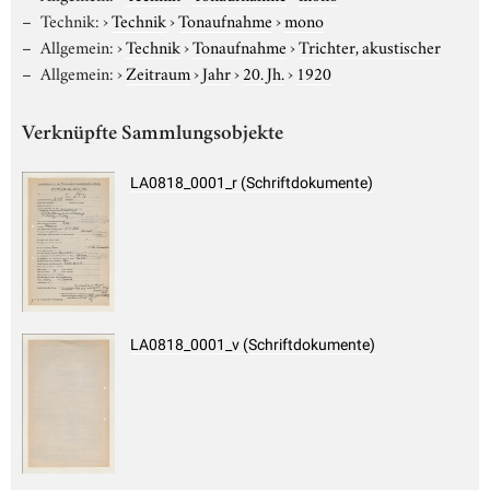
Technik:
›
Technik
›
Tonaufnahme
›
mono
Allgemein:
›
Technik
›
Tonaufnahme
›
Trichter, akustischer
Allgemein:
›
Zeitraum
›
Jahr
›
20. Jh.
›
1920
Verknüpfte Sammlungsobjekte
LA0818_0001_r (Schriftdokumente)
LA0818_0001_v (Schriftdokumente)