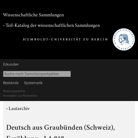
Wissenschaftliche Sammlungen
› Teil-Katalog der wissenschaftlichen Sammlungen
Erkunden
Bestände
Systematik
Nutzungsrechte
Anmelden zur Recherche
›
Lautarchiv
Deutsch aus Graubünden (Schweiz),