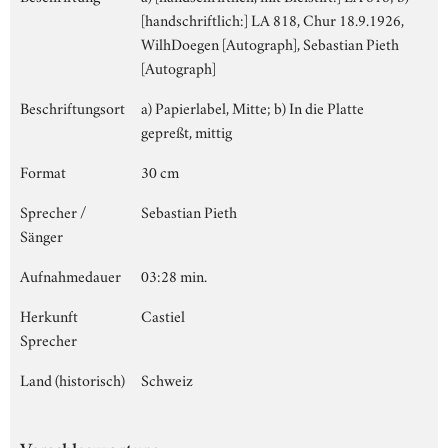
[handschriftlich:] LA 818, Chur 18.9.1926,
WilhDoegen [Autograph], Sebastian Pieth
[Autograph]
Beschriftungsort
a) Papierlabel, Mitte; b) In die Platte
gepreßt, mittig
Format
30 cm
Sprecher /
Sebastian Pieth
Sänger
Aufnahmedauer
03:28 min.
Herkunft
Castiel
Sprecher
Land (historisch)
Schweiz