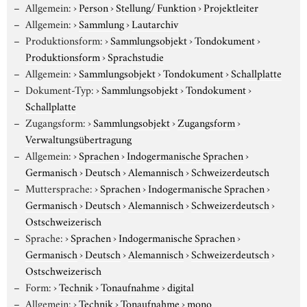
Allgemein:
›
Person
›
Stellung/ Funktion
›
Projektleiter
Allgemein:
›
Sammlung
›
Lautarchiv
Produktionsform:
›
Sammlungsobjekt
›
Tondokument
›
Produktionsform
›
Sprachstudie
Allgemein:
›
Sammlungsobjekt
›
Tondokument
›
Schallplatte
Dokument-Typ:
›
Sammlungsobjekt
›
Tondokument
›
Schallplatte
Zugangsform:
›
Sammlungsobjekt
›
Zugangsform
›
Verwaltungsübertragung
Allgemein:
›
Sprachen
›
Indogermanische Sprachen
›
Germanisch
›
Deutsch
›
Alemannisch
›
Schweizerdeutsch
Muttersprache:
›
Sprachen
›
Indogermanische Sprachen
›
Germanisch
›
Deutsch
›
Alemannisch
›
Schweizerdeutsch
›
Ostschweizerisch
Sprache:
›
Sprachen
›
Indogermanische Sprachen
›
Germanisch
›
Deutsch
›
Alemannisch
›
Schweizerdeutsch
›
Ostschweizerisch
Form:
›
Technik
›
Tonaufnahme
›
digital
Allgemein:
›
Technik
›
Tonaufnahme
›
mono