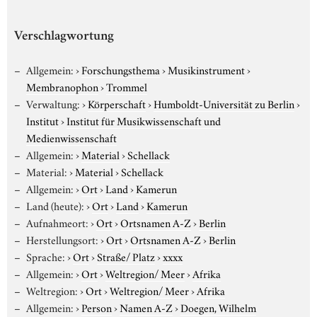
Verschlagwortung
Allgemein:
›
Forschungsthema
›
Musikinstrument
›
Membranophon
›
Trommel
Verwaltung:
›
Körperschaft
›
Humboldt-Universität zu Berlin
›
Institut
›
Institut für Musikwissenschaft und
Medienwissenschaft
Allgemein:
›
Material
›
Schellack
Material:
›
Material
›
Schellack
Allgemein:
›
Ort
›
Land
›
Kamerun
Land (heute):
›
Ort
›
Land
›
Kamerun
Aufnahmeort:
›
Ort
›
Ortsnamen A-Z
›
Berlin
Herstellungsort:
›
Ort
›
Ortsnamen A-Z
›
Berlin
Sprache:
›
Ort
›
Straße/ Platz
›
xxxx
Allgemein:
›
Ort
›
Weltregion/ Meer
›
Afrika
Weltregion:
›
Ort
›
Weltregion/ Meer
›
Afrika
Allgemein:
›
Person
›
Namen A-Z
›
Doegen, Wilhelm