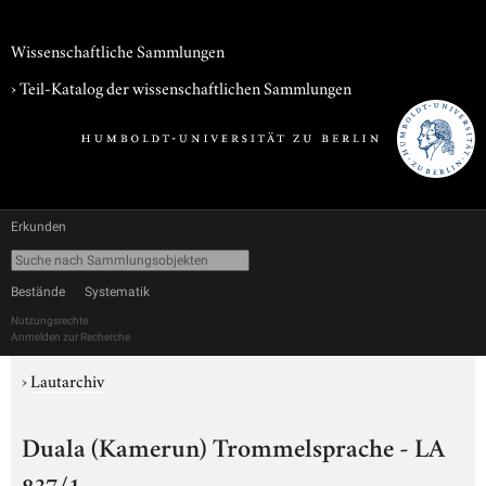
Wissenschaftliche Sammlungen
› Teil-Katalog der wissenschaftlichen Sammlungen
Erkunden
Bestände
Systematik
Nutzungsrechte
Anmelden zur Recherche
›
Lautarchiv
Duala (Kamerun) Trommelsprache - LA