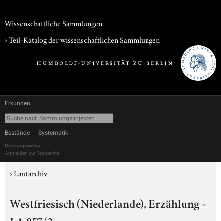
Wissenschaftliche Sammlungen
› Teil-Katalog der wissenschaftlichen Sammlungen
Erkunden
Bestände
Systematik
Nutzungsrechte
Anmelden zur Recherche
›
Lautarchiv
Westfriesisch (Niederlande), Erzählung -