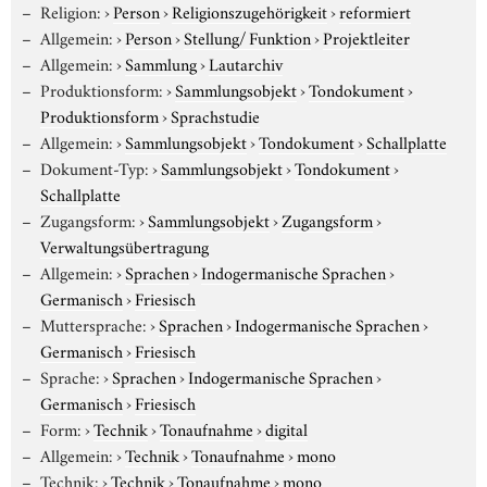
Religion:
›
Person
›
Religionszugehörigkeit
›
reformiert
Allgemein:
›
Person
›
Stellung/ Funktion
›
Projektleiter
Allgemein:
›
Sammlung
›
Lautarchiv
Produktionsform:
›
Sammlungsobjekt
›
Tondokument
›
Produktionsform
›
Sprachstudie
Allgemein:
›
Sammlungsobjekt
›
Tondokument
›
Schallplatte
Dokument-Typ:
›
Sammlungsobjekt
›
Tondokument
›
Schallplatte
Zugangsform:
›
Sammlungsobjekt
›
Zugangsform
›
Verwaltungsübertragung
Allgemein:
›
Sprachen
›
Indogermanische Sprachen
›
Germanisch
›
Friesisch
Muttersprache:
›
Sprachen
›
Indogermanische Sprachen
›
Germanisch
›
Friesisch
Sprache:
›
Sprachen
›
Indogermanische Sprachen
›
Germanisch
›
Friesisch
Form:
›
Technik
›
Tonaufnahme
›
digital
Allgemein:
›
Technik
›
Tonaufnahme
›
mono
Technik:
›
Technik
›
Tonaufnahme
›
mono