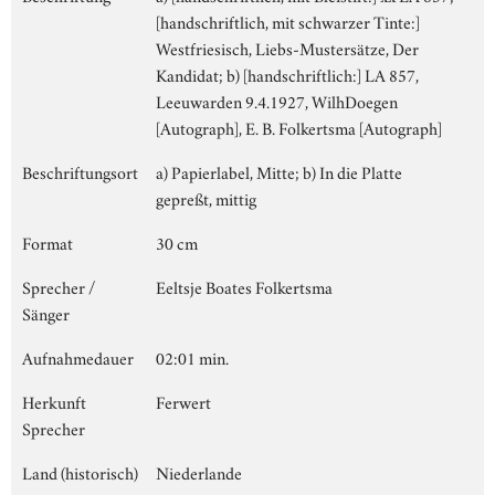
[handschriftlich, mit schwarzer Tinte:]
Westfriesisch, Liebs-Mustersätze, Der
Kandidat; b) [handschriftlich:] LA 857,
Leeuwarden 9.4.1927, WilhDoegen
[Autograph], E. B. Folkertsma [Autograph]
Beschriftungsort
a) Papierlabel, Mitte; b) In die Platte
gepreßt, mittig
Format
30 cm
Sprecher /
Eeltsje Boates Folkertsma
Sänger
Aufnahmedauer
02:01 min.
Herkunft
Ferwert
Sprecher
Land (historisch)
Niederlande