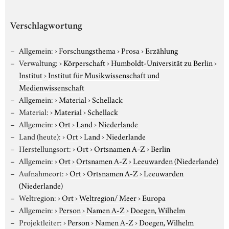
Verschlagwortung
Allgemein:
›
Forschungsthema
›
Prosa
›
Erzählung
Verwaltung:
›
Körperschaft
›
Humboldt-Universität zu Berlin
›
Institut
›
Institut für Musikwissenschaft und
Medienwissenschaft
Allgemein:
›
Material
›
Schellack
Material:
›
Material
›
Schellack
Allgemein:
›
Ort
›
Land
›
Niederlande
Land (heute):
›
Ort
›
Land
›
Niederlande
Herstellungsort:
›
Ort
›
Ortsnamen A-Z
›
Berlin
Allgemein:
›
Ort
›
Ortsnamen A-Z
›
Leeuwarden (Niederlande)
Aufnahmeort:
›
Ort
›
Ortsnamen A-Z
›
Leeuwarden
(Niederlande)
Weltregion:
›
Ort
›
Weltregion/ Meer
›
Europa
Allgemein:
›
Person
›
Namen A-Z
›
Doegen, Wilhelm
Projektleiter:
›
Person
›
Namen A-Z
›
Doegen, Wilhelm