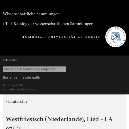
Wissenschaftliche Sammlungen
› Teil-Katalog der wissenschaftlichen Sammlungen
Erkunden
Bestände
Systematik
Nutzungsrechte
Anmelden zur Recherche
›
Lautarchiv
Westfriesisch (Niederlande), Lied - LA