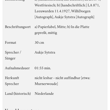
Westfriesisch; b) [handschriftlich:] LA 871,
Leeuwarden 11.4.1927, WilhDoegen
[Autograph], Aukje Sytstra [Autograph]
Beschriftungsort
a) Papierlabel, Mitte; b) In die Platte
gepreßt, mittig
Format
30 cm
Sprecher /
Aukje Sytstra
Sänger
Aufnahmedauer
01:55 min.
Herkunft
nicht lesbar - nicht auffindbar [etwa:
Sprecher
Murnerwoude]
Land (historisch)
Niederlande