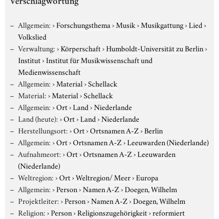
Verschlagwortung
Allgemein:
›
Forschungsthema
›
Musik
›
Musikgattung
›
Lied
›
Volkslied
Verwaltung:
›
Körperschaft
›
Humboldt-Universität zu Berlin
›
Institut
›
Institut für Musikwissenschaft und
Medienwissenschaft
Allgemein:
›
Material
›
Schellack
Material:
›
Material
›
Schellack
Allgemein:
›
Ort
›
Land
›
Niederlande
Land (heute):
›
Ort
›
Land
›
Niederlande
Herstellungsort:
›
Ort
›
Ortsnamen A-Z
›
Berlin
Allgemein:
›
Ort
›
Ortsnamen A-Z
›
Leeuwarden (Niederlande)
Aufnahmeort:
›
Ort
›
Ortsnamen A-Z
›
Leeuwarden
(Niederlande)
Weltregion:
›
Ort
›
Weltregion/ Meer
›
Europa
Allgemein:
›
Person
›
Namen A-Z
›
Doegen, Wilhelm
Projektleiter:
›
Person
›
Namen A-Z
›
Doegen, Wilhelm
Religion:
›
Person
›
Religionszugehörigkeit
›
reformiert