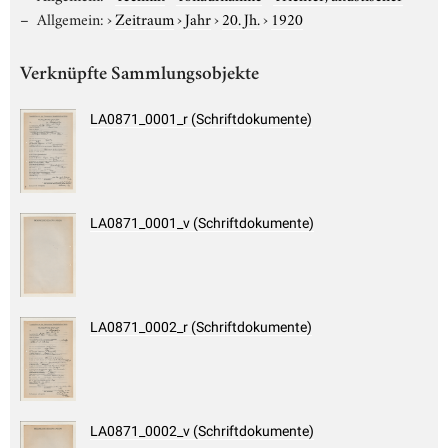
Allgemein:
›
Zeitraum
›
Jahr
›
20. Jh.
›
1920
Verknüpfte Sammlungsobjekte
LA0871_0001_r (Schriftdokumente)
LA0871_0001_v (Schriftdokumente)
LA0871_0002_r (Schriftdokumente)
LA0871_0002_v (Schriftdokumente)