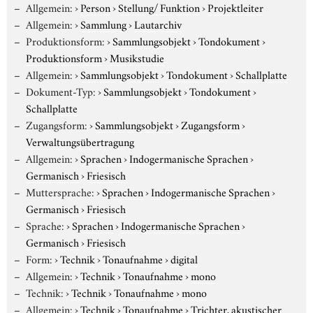
Allgemein:
›
Person
›
Stellung/ Funktion
›
Projektleiter
Allgemein:
›
Sammlung
›
Lautarchiv
Produktionsform:
›
Sammlungsobjekt
›
Tondokument
›
Produktionsform
›
Musikstudie
Allgemein:
›
Sammlungsobjekt
›
Tondokument
›
Schallplatte
Dokument-Typ:
›
Sammlungsobjekt
›
Tondokument
›
Schallplatte
Zugangsform:
›
Sammlungsobjekt
›
Zugangsform
›
Verwaltungsübertragung
Allgemein:
›
Sprachen
›
Indogermanische Sprachen
›
Germanisch
›
Friesisch
Muttersprache:
›
Sprachen
›
Indogermanische Sprachen
›
Germanisch
›
Friesisch
Sprache:
›
Sprachen
›
Indogermanische Sprachen
›
Germanisch
›
Friesisch
Form:
›
Technik
›
Tonaufnahme
›
digital
Allgemein:
›
Technik
›
Tonaufnahme
›
mono
Technik:
›
Technik
›
Tonaufnahme
›
mono
Allgemein:
›
Technik
›
Tonaufnahme
›
Trichter, akustischer