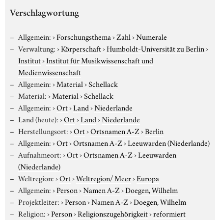
Verschlagwortung
Allgemein:
›
Forschungsthema
›
Zahl
›
Numerale
Verwaltung:
›
Körperschaft
›
Humboldt-Universität zu Berlin
›
Institut
›
Institut für Musikwissenschaft und
Medienwissenschaft
Allgemein:
›
Material
›
Schellack
Material:
›
Material
›
Schellack
Allgemein:
›
Ort
›
Land
›
Niederlande
Land (heute):
›
Ort
›
Land
›
Niederlande
Herstellungsort:
›
Ort
›
Ortsnamen A-Z
›
Berlin
Allgemein:
›
Ort
›
Ortsnamen A-Z
›
Leeuwarden (Niederlande)
Aufnahmeort:
›
Ort
›
Ortsnamen A-Z
›
Leeuwarden
(Niederlande)
Weltregion:
›
Ort
›
Weltregion/ Meer
›
Europa
Allgemein:
›
Person
›
Namen A-Z
›
Doegen, Wilhelm
Projektleiter:
›
Person
›
Namen A-Z
›
Doegen, Wilhelm
Religion:
›
Person
›
Religionszugehörigkeit
›
reformiert