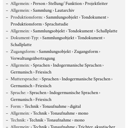
Allgemein:
›
Person
›
Stellung/ Funktion
›
Projektleiter
Allgemein:
›
Sammlung
›
Lautarchiv
Produktionsform:
›
Sammlungsobjekt
›
Tondokument
›
Produktionsform
›
Sprachstudie
Allgemein:
›
Sammlungsobjekt
›
Tondokument
›
Schallplatte
Dokument-Typ:
›
Sammlungsobjekt
›
Tondokument
›
Schallplatte
Zugangsform:
›
Sammlungsobjekt
›
Zugangsform
›
Verwaltungsübertragung
Allgemein:
›
Sprachen
›
Indogermanische Sprachen
›
Germanisch
›
Friesisch
Muttersprache:
›
Sprachen
›
Indogermanische Sprachen
›
Germanisch
›
Friesisch
Sprache:
›
Sprachen
›
Indogermanische Sprachen
›
Germanisch
›
Friesisch
Form:
›
Technik
›
Tonaufnahme
›
digital
Allgemein:
›
Technik
›
Tonaufnahme
›
mono
Technik:
›
Technik
›
Tonaufnahme
›
mono
Allgemein:
›
Technik
›
Tonaufnahme
›
Trichter, akustischer