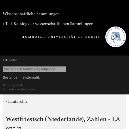
Wissenschaftliche Sammlungen
› Teil-Katalog der wissenschaftlichen Sammlungen
Erkunden
Bestände
Systematik
Nutzungsrechte
Anmelden zur Recherche
›
Lautarchiv
Westfriesisch (Niederlande), Zahlen - LA