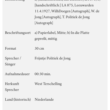
[handschriftlich:] LA 875, Leeuwarden
11.4.1927, WilhDoegen [Autograph], W. de
Jong [Autograph], T. Politiek de Jong
[Autograph]
Beschriftungsort
a) Papierlabel, Mitte; b) In die Platte
gepreßt, mittig
Format
30 cm
Sprecher /
Frijntje Politiek de Jong
Sänger
Aufnahmedauer
00:30 min.
Herkunft
West Terschelling
Sprecher
Land (historisch)
Niederlande