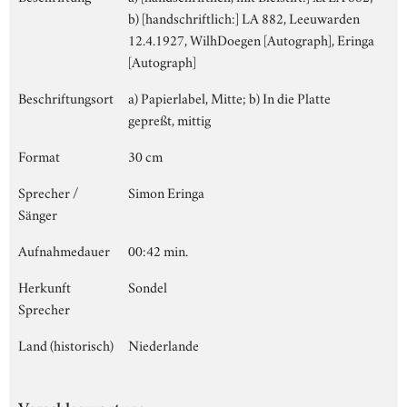
b) [handschriftlich:] LA 882, Leeuwarden
12.4.1927, WilhDoegen [Autograph], Eringa
[Autograph]
Beschriftungsort
a) Papierlabel, Mitte; b) In die Platte
gepreßt, mittig
Format
30 cm
Sprecher /
Simon Eringa
Sänger
Aufnahmedauer
00:42 min.
Herkunft
Sondel
Sprecher
Land (historisch)
Niederlande