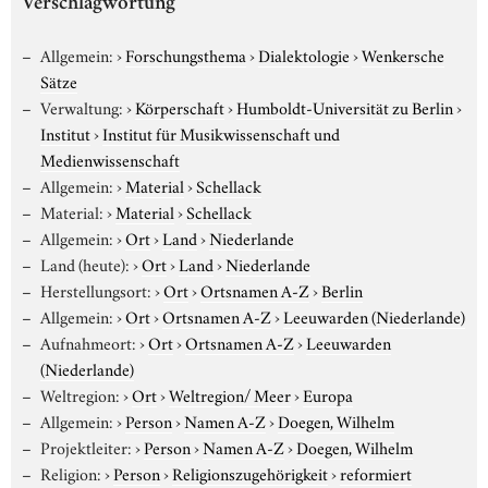
Verschlagwortung
Allgemein:
›
Forschungsthema
›
Dialektologie
›
Wenkersche
Sätze
Verwaltung:
›
Körperschaft
›
Humboldt-Universität zu Berlin
›
Institut
›
Institut für Musikwissenschaft und
Medienwissenschaft
Allgemein:
›
Material
›
Schellack
Material:
›
Material
›
Schellack
Allgemein:
›
Ort
›
Land
›
Niederlande
Land (heute):
›
Ort
›
Land
›
Niederlande
Herstellungsort:
›
Ort
›
Ortsnamen A-Z
›
Berlin
Allgemein:
›
Ort
›
Ortsnamen A-Z
›
Leeuwarden (Niederlande)
Aufnahmeort:
›
Ort
›
Ortsnamen A-Z
›
Leeuwarden
(Niederlande)
Weltregion:
›
Ort
›
Weltregion/ Meer
›
Europa
Allgemein:
›
Person
›
Namen A-Z
›
Doegen, Wilhelm
Projektleiter:
›
Person
›
Namen A-Z
›
Doegen, Wilhelm
Religion:
›
Person
›
Religionszugehörigkeit
›
reformiert