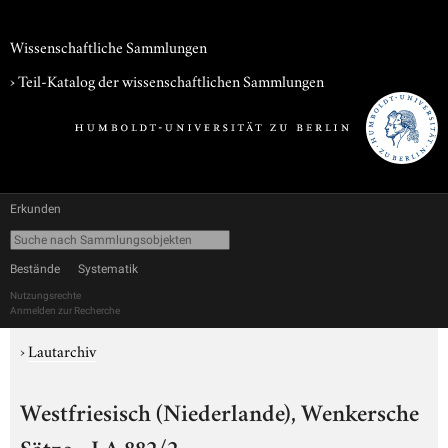
Wissenschaftliche Sammlungen
› Teil-Katalog der wissenschaftlichen Sammlungen
Erkunden
Bestände
Systematik
Nutzungsrechte
Anmelden zur Recherche
›
Lautarchiv
Westfriesisch (Niederlande), Wenkersche