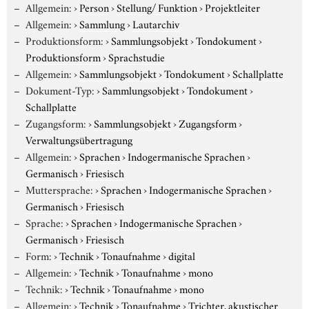
Allgemein:
›
Person
›
Stellung/ Funktion
›
Projektleiter
Allgemein:
›
Sammlung
›
Lautarchiv
Produktionsform:
›
Sammlungsobjekt
›
Tondokument
›
Produktionsform
›
Sprachstudie
Allgemein:
›
Sammlungsobjekt
›
Tondokument
›
Schallplatte
Dokument-Typ:
›
Sammlungsobjekt
›
Tondokument
›
Schallplatte
Zugangsform:
›
Sammlungsobjekt
›
Zugangsform
›
Verwaltungsübertragung
Allgemein:
›
Sprachen
›
Indogermanische Sprachen
›
Germanisch
›
Friesisch
Muttersprache:
›
Sprachen
›
Indogermanische Sprachen
›
Germanisch
›
Friesisch
Sprache:
›
Sprachen
›
Indogermanische Sprachen
›
Germanisch
›
Friesisch
Form:
›
Technik
›
Tonaufnahme
›
digital
Allgemein:
›
Technik
›
Tonaufnahme
›
mono
Technik:
›
Technik
›
Tonaufnahme
›
mono
Allgemein:
›
Technik
›
Tonaufnahme
›
Trichter, akustischer