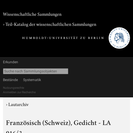
Wissenschaftliche Sammlungen
› Teil-Katalog der wissenschaftlichen Sammlungen
Erkunden
Bestände
Systematik
Nutzungsrechte
Anmelden zur Recherche
›
Lautarchiv
Französisch (Schweiz), Gedicht - LA