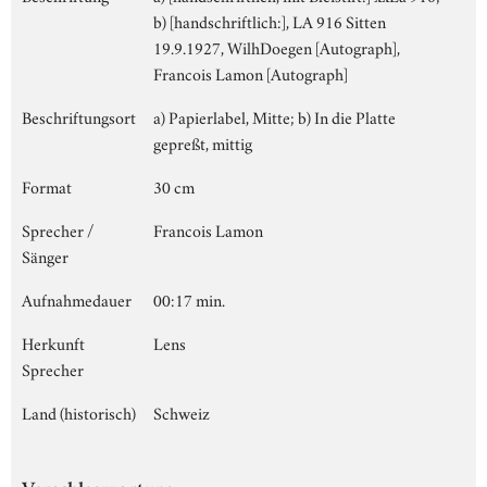
b) [handschriftlich:], LA 916 Sitten
19.9.1927, WilhDoegen [Autograph],
Francois Lamon [Autograph]
Beschriftungsort
a) Papierlabel, Mitte; b) In die Platte
gepreßt, mittig
Format
30 cm
Sprecher /
Francois Lamon
Sänger
Aufnahmedauer
00:17 min.
Herkunft
Lens
Sprecher
Land (historisch)
Schweiz