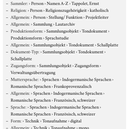
Sammler:
›
Person
›
Namen A-Z
›
Tappolet, Ernst
Religion:
›
Person
›
Religionszugehörigkeit
›
katholisch
Allgemein:
›
Person
›
Stellung/ Funktion
›
Projektleiter
Allgemein:
›
Sammlung
›
Lautarchiv
Produktionsform:
›
Sammlungsobjekt
›
Tondokument
›
Produktionsform
›
Sprachstudie
Allgemein:
›
Sammlungsobjekt
›
Tondokument
›
Schallplatte
Dokument-Typ:
›
Sammlungsobjekt
›
Tondokument
›
Schallplatte
Zugangsform:
›
Sammlungsobjekt
›
Zugangsform
›
Verwaltungsübertragung
Muttersprache:
›
Sprachen
›
Indogermanische Sprachen
›
Romanische Sprachen
›
Frankoprovenzalisch
Allgemein:
›
Sprachen
›
Indogermanische Sprachen
›
Romanische Sprachen
›
Französisch, schweizer
Sprache:
›
Sprachen
›
Indogermanische Sprachen
›
Romanische Sprachen
›
Französisch, schweizer
Form:
›
Technik
›
Tonaufnahme
›
digital
Allgemein:
›
Technik
›
Tonaufnahme
›
mono