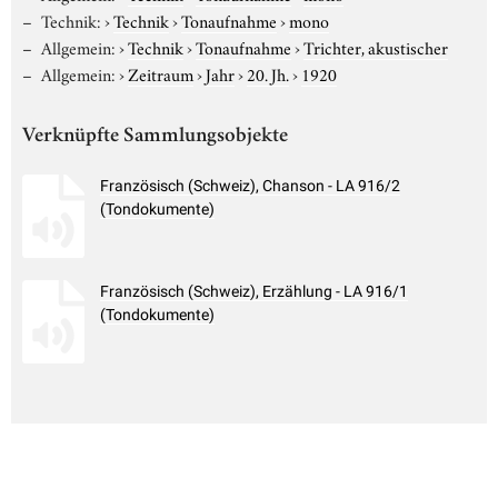
Technik:
›
Technik
›
Tonaufnahme
›
mono
Allgemein:
›
Technik
›
Tonaufnahme
›
Trichter, akustischer
Allgemein:
›
Zeitraum
›
Jahr
›
20. Jh.
›
1920
Verknüpfte Sammlungsobjekte
Französisch (Schweiz), Chanson - LA 916/2
(Tondokumente)
Französisch (Schweiz), Erzählung - LA 916/1
(Tondokumente)