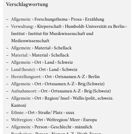
Verschlagwortung
Allgemein:
›
Forschungsthema
›
Prosa
›
Erzählung
Verwaltung:
›
Körperschaft
›
Humboldt-Universität zu Berlin
›
Institut
›
Institut für Musikwissenschaft und
Medienwissenschaft
Allgemein:
›
Material
›
Schellack
Material:
›
Material
›
Schellack
Allgemein:
›
Ort
›
Land
›
Schweiz
Land (heute):
›
Ort
›
Land
›
Schweiz
Herstellungsort:
›
Ort
›
Ortsnamen A-Z
›
Berlin
Allgemein:
›
Ort
›
Ortsnamen A-Z
›
Brig (Schweiz)
Aufnahmeort:
›
Ort
›
Ortsnamen A-Z
›
Brig (Schweiz)
Allgemein:
›
Ort
›
Region/ Insel
›
Wallis (polit., schweiz.
Kanton)
Ethnie:
›
Ort
›
Straße/ Platz
›
xxxx
Weltregion:
›
Ort
›
Weltregion/ Meer
›
Europa
Allgemein:
›
Person
›
Geschlecht
›
männlich
Bearbeiter:
›
Person
›
Namen A-Z
›
Dieth, Eugen