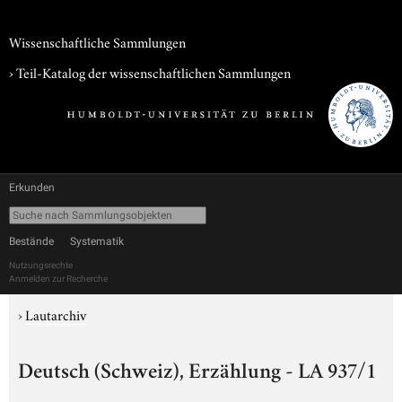
Wissenschaftliche Sammlungen
› Teil-Katalog der wissenschaftlichen Sammlungen
Erkunden
Bestände
Systematik
Nutzungsrechte
Anmelden zur Recherche
›
Lautarchiv
Deutsch (Schweiz), Erzählung - LA 937/1