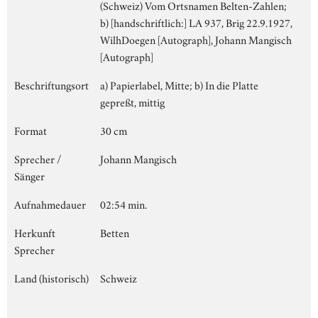
(Schweiz) Vom Ortsnamen Belten-Zahlen;
b) [handschriftlich:] LA 937, Brig 22.9.1927,
WilhDoegen [Autograph], Johann Mangisch
[Autograph]
Beschriftungsort
a) Papierlabel, Mitte; b) In die Platte
gepreßt, mittig
Format
30 cm
Sprecher /
Johann Mangisch
Sänger
Aufnahmedauer
02:54 min.
Herkunft
Betten
Sprecher
Land (historisch)
Schweiz