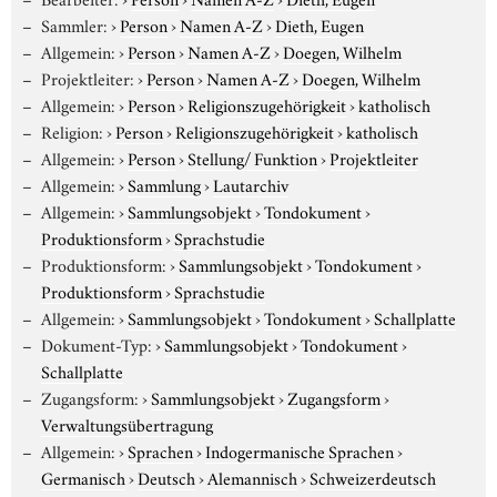
Sammler:
›
Person
›
Namen A-Z
›
Dieth, Eugen
Allgemein:
›
Person
›
Namen A-Z
›
Doegen, Wilhelm
Projektleiter:
›
Person
›
Namen A-Z
›
Doegen, Wilhelm
Allgemein:
›
Person
›
Religionszugehörigkeit
›
katholisch
Religion:
›
Person
›
Religionszugehörigkeit
›
katholisch
Allgemein:
›
Person
›
Stellung/ Funktion
›
Projektleiter
Allgemein:
›
Sammlung
›
Lautarchiv
Allgemein:
›
Sammlungsobjekt
›
Tondokument
›
Produktionsform
›
Sprachstudie
Produktionsform:
›
Sammlungsobjekt
›
Tondokument
›
Produktionsform
›
Sprachstudie
Allgemein:
›
Sammlungsobjekt
›
Tondokument
›
Schallplatte
Dokument-Typ:
›
Sammlungsobjekt
›
Tondokument
›
Schallplatte
Zugangsform:
›
Sammlungsobjekt
›
Zugangsform
›
Verwaltungsübertragung
Allgemein:
›
Sprachen
›
Indogermanische Sprachen
›
Germanisch
›
Deutsch
›
Alemannisch
›
Schweizerdeutsch