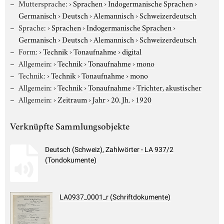
Muttersprache:
›
Sprachen
›
Indogermanische Sprachen
›
Germanisch
›
Deutsch
›
Alemannisch
›
Schweizerdeutsch
Sprache:
›
Sprachen
›
Indogermanische Sprachen
›
Germanisch
›
Deutsch
›
Alemannisch
›
Schweizerdeutsch
Form:
›
Technik
›
Tonaufnahme
›
digital
Allgemein:
›
Technik
›
Tonaufnahme
›
mono
Technik:
›
Technik
›
Tonaufnahme
›
mono
Allgemein:
›
Technik
›
Tonaufnahme
›
Trichter, akustischer
Allgemein:
›
Zeitraum
›
Jahr
›
20. Jh.
›
1920
Verknüpfte Sammlungsobjekte
Deutsch (Schweiz), Zahlwörter - LA 937/2
(Tondokumente)
LA0937_0001_r (Schriftdokumente)