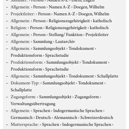
Allgemein:
›
Person
›
Namen A-Z
›
Doegen, Wilhelm
Projektleiter:
›
Person
›
Namen A-Z
›
Doegen, Wilhelm
Allgemein:
›
Person
›
Religionszugehörigkeit
›
katholisch
Religion:
›
Person
›
Religionszugehörigkeit
›
katholisch
Allgemein:
›
Person
›
Stellung/ Funktion
›
Projektleiter
Allgemein:
›
Sammlung
›
Lautarchiv
Allgemein:
›
Sammlungsobjekt
›
Tondokument
›
Produktionsform
›
Sprachstudie
Produktionsform:
›
Sammlungsobjekt
›
Tondokument
›
Produktionsform
›
Sprachstudie
Allgemein:
›
Sammlungsobjekt
›
Tondokument
›
Schallplatte
Dokument-Typ:
›
Sammlungsobjekt
›
Tondokument
›
Schallplatte
Zugangsform:
›
Sammlungsobjekt
›
Zugangsform
›
Verwaltungsübertragung
Allgemein:
›
Sprachen
›
Indogermanische Sprachen
›
Germanisch
›
Deutsch
›
Alemannisch
›
Schweizerdeutsch
Muttersprache:
›
Sprachen
›
Indogermanische Sprachen
›