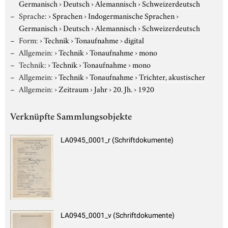
Germanisch
›
Deutsch
›
Alemannisch
›
Schweizerdeutsch
Sprache:
›
Sprachen
›
Indogermanische Sprachen
›
Germanisch
›
Deutsch
›
Alemannisch
›
Schweizerdeutsch
Form:
›
Technik
›
Tonaufnahme
›
digital
Allgemein:
›
Technik
›
Tonaufnahme
›
mono
Technik:
›
Technik
›
Tonaufnahme
›
mono
Allgemein:
›
Technik
›
Tonaufnahme
›
Trichter, akustischer
Allgemein:
›
Zeitraum
›
Jahr
›
20. Jh.
›
1920
Verknüpfte Sammlungsobjekte
LA0945_0001_r (Schriftdokumente)
LA0945_0001_v (Schriftdokumente)