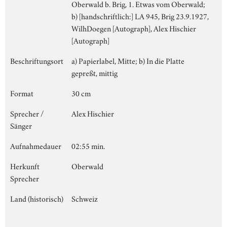
Oberwald b. Brig, 1. Etwas vom Oberwald;
b) [handschriftlich:] LA 945, Brig 23.9.1927,
WilhDoegen [Autograph], Alex Hischier
[Autograph]
Beschriftungsort
a) Papierlabel, Mitte; b) In die Platte
gepreßt, mittig
Format
30 cm
Sprecher /
Alex Hischier
Sänger
Aufnahmedauer
02:55 min.
Herkunft
Oberwald
Sprecher
Land (historisch)
Schweiz