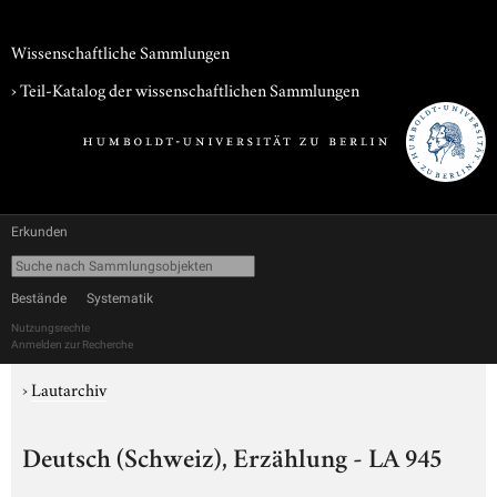
Wissenschaftliche Sammlungen
› Teil-Katalog der wissenschaftlichen Sammlungen
Erkunden
Bestände
Systematik
Nutzungsrechte
Anmelden zur Recherche
›
Lautarchiv
Deutsch (Schweiz), Erzählung - LA 945