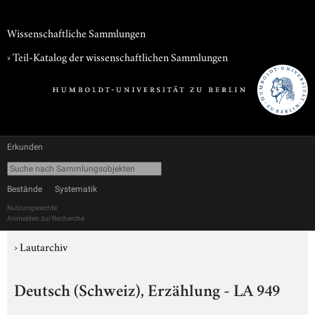
Wissenschaftliche Sammlungen
› Teil-Katalog der wissenschaftlichen Sammlungen
Erkunden
Bestände
Systematik
Nutzungsrechte
Anmelden zur Recherche
›
Lautarchiv
Deutsch (Schweiz), Erzählung - LA 949