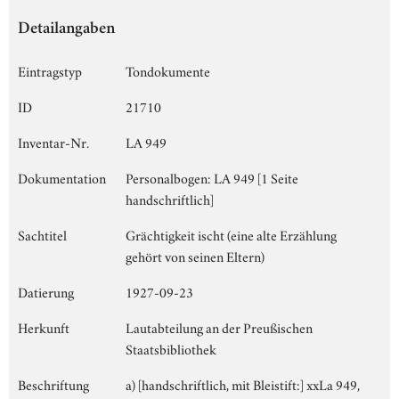
Detailangaben
Eintragstyp
Tondokumente
ID
21710
Inventar-Nr.
LA 949
Dokumentation
Personalbogen: LA 949 [1 Seite
handschriftlich]
Sachtitel
Grächtigkeit ischt (eine alte Erzählung
gehört von seinen Eltern)
Datierung
1927-09-23
Herkunft
Lautabteilung an der Preußischen
Staatsbibliothek
Beschriftung
a) [handschriftlich, mit Bleistift:] xxLa 949,