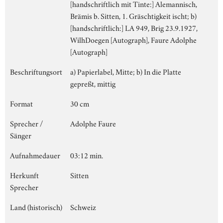
[handschriftlich mit Tinte:] Alemannisch,
Brämis b. Sitten, 1. Gräschtigkeit ischt; b)
[handschriftlich:] LA 949, Brig 23.9.1927,
WilhDoegen [Autograph], Faure Adolphe
[Autograph]
Beschriftungsort
a) Papierlabel, Mitte; b) In die Platte
gepreßt, mittig
Format
30 cm
Sprecher /
Adolphe Faure
Sänger
Aufnahmedauer
03:12 min.
Herkunft
Sitten
Sprecher
Land (historisch)
Schweiz