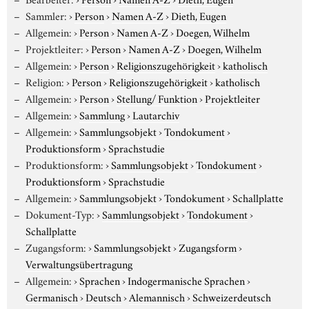
Sammler:
›
Person
›
Namen A-Z
›
Dieth, Eugen
Allgemein:
›
Person
›
Namen A-Z
›
Doegen, Wilhelm
Projektleiter:
›
Person
›
Namen A-Z
›
Doegen, Wilhelm
Allgemein:
›
Person
›
Religionszugehörigkeit
›
katholisch
Religion:
›
Person
›
Religionszugehörigkeit
›
katholisch
Allgemein:
›
Person
›
Stellung/ Funktion
›
Projektleiter
Allgemein:
›
Sammlung
›
Lautarchiv
Allgemein:
›
Sammlungsobjekt
›
Tondokument
›
Produktionsform
›
Sprachstudie
Produktionsform:
›
Sammlungsobjekt
›
Tondokument
›
Produktionsform
›
Sprachstudie
Allgemein:
›
Sammlungsobjekt
›
Tondokument
›
Schallplatte
Dokument-Typ:
›
Sammlungsobjekt
›
Tondokument
›
Schallplatte
Zugangsform:
›
Sammlungsobjekt
›
Zugangsform
›
Verwaltungsübertragung
Allgemein:
›
Sprachen
›
Indogermanische Sprachen
›
Germanisch
›
Deutsch
›
Alemannisch
›
Schweizerdeutsch