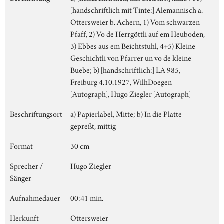
[handschriftlich mit Tinte:] Alemannisch a.
Ottersweier b. Achern, 1) Vom schwarzen
Pfaff, 2) Vo de Herrgöttli auf em Heuboden,
3) Ebbes aus em Beichtstuhl, 4+5) Kleine
Geschichtli von Pfarrer un vo de kleine
Buebe; b) [handschriftlich:] LA 985,
Freiburg 4.10.1927, WilhDoegen
[Autograph], Hugo Ziegler [Autograph]
Beschriftungsort
a) Papierlabel, Mitte; b) In die Platte
gepreßt, mittig
Format
30 cm
Sprecher /
Hugo Ziegler
Sänger
Aufnahmedauer
00:41 min.
Herkunft
Ottersweier