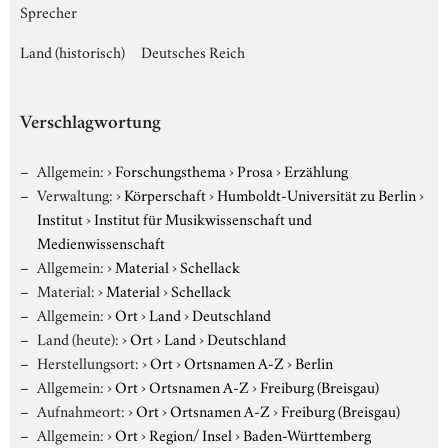
Sprecher
Land (historisch)
Deutsches Reich
Verschlagwortung
Allgemein:
›
Forschungsthema
›
Prosa
›
Erzählung
Verwaltung:
›
Körperschaft
›
Humboldt-Universität zu Berlin
›
Institut
›
Institut für Musikwissenschaft und
Medienwissenschaft
Allgemein:
›
Material
›
Schellack
Material:
›
Material
›
Schellack
Allgemein:
›
Ort
›
Land
›
Deutschland
Land (heute):
›
Ort
›
Land
›
Deutschland
Herstellungsort:
›
Ort
›
Ortsnamen A-Z
›
Berlin
Allgemein:
›
Ort
›
Ortsnamen A-Z
›
Freiburg (Breisgau)
Aufnahmeort:
›
Ort
›
Ortsnamen A-Z
›
Freiburg (Breisgau)
Allgemein:
›
Ort
›
Region/ Insel
›
Baden-Württemberg