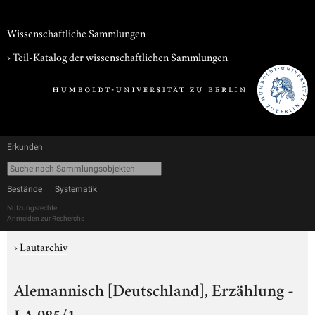
Wissenschaftliche Sammlungen
› Teil-Katalog der wissenschaftlichen Sammlungen
Erkunden
Bestände
Systematik
Nutzungsrechte
Anmelden zur Recherche
›
Lautarchiv
Alemannisch [Deutschland], Erzählung -