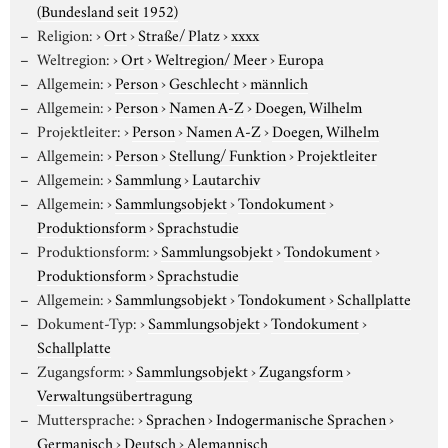
(Bundesland seit 1952)
Religion:
›
Ort
›
Straße/ Platz
›
xxxx
Weltregion:
›
Ort
›
Weltregion/ Meer
›
Europa
Allgemein:
›
Person
›
Geschlecht
›
männlich
Allgemein:
›
Person
›
Namen A-Z
›
Doegen, Wilhelm
Projektleiter:
›
Person
›
Namen A-Z
›
Doegen, Wilhelm
Allgemein:
›
Person
›
Stellung/ Funktion
›
Projektleiter
Allgemein:
›
Sammlung
›
Lautarchiv
Allgemein:
›
Sammlungsobjekt
›
Tondokument
›
Produktionsform
›
Sprachstudie
Produktionsform:
›
Sammlungsobjekt
›
Tondokument
›
Produktionsform
›
Sprachstudie
Allgemein:
›
Sammlungsobjekt
›
Tondokument
›
Schallplatte
Dokument-Typ:
›
Sammlungsobjekt
›
Tondokument
›
Schallplatte
Zugangsform:
›
Sammlungsobjekt
›
Zugangsform
›
Verwaltungsübertragung
Muttersprache:
›
Sprachen
›
Indogermanische Sprachen
›
Germanisch
›
Deutsch
›
Alemannisch