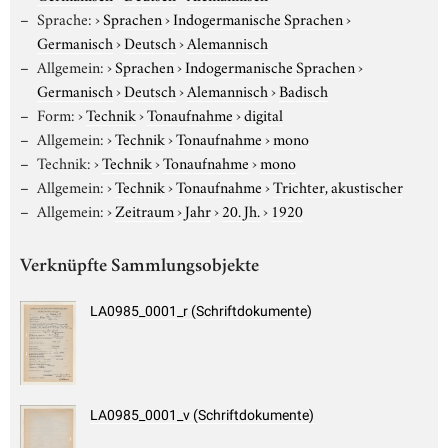
Sprache:
›
Sprachen
›
Indogermanische Sprachen
›
Germanisch
›
Deutsch
›
Alemannisch
Allgemein:
›
Sprachen
›
Indogermanische Sprachen
›
Germanisch
›
Deutsch
›
Alemannisch
›
Badisch
Form:
›
Technik
›
Tonaufnahme
›
digital
Allgemein:
›
Technik
›
Tonaufnahme
›
mono
Technik:
›
Technik
›
Tonaufnahme
›
mono
Allgemein:
›
Technik
›
Tonaufnahme
›
Trichter, akustischer
Allgemein:
›
Zeitraum
›
Jahr
›
20. Jh.
›
1920
Verknüpfte Sammlungsobjekte
LA0985_0001_r (Schriftdokumente)
LA0985_0001_v (Schriftdokumente)