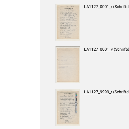
LA1127_0001_r (Schrift
LA1127_0001_v (Schrift
LA1127_9999_r (Schrift