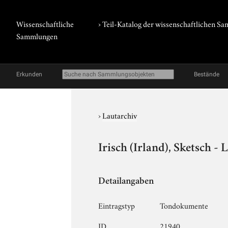
Wissenschaftliche
› Teil-Katalog der wissenschaftlichen 
Sammlungen
Erkunden
Bestände
›
Lautarchiv
Irisch (Irland), Sketsch - 
Detailangaben
Eintragstyp
Tondokumente
ID
21940