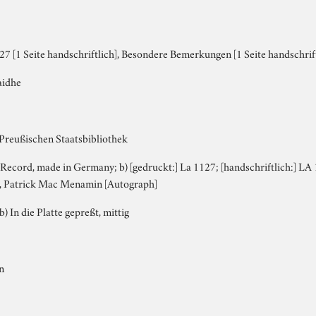
7 [1 Seite handschriftlich], Besondere Bemerkungen [1 Seite handschrift
aidhe
 Preußischen Staatsbibliothek
 Record, made in Germany; b) [gedruckt:] La 1127; [handschriftlich:] L
], Patrick Mac Menamin [Autograph]
b) In die Platte gepreßt, mittig
n