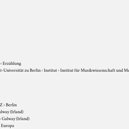
›
Erzählung
-Universität zu Berlin
›
Institut
›
Institut für Musikwissenschaft und M
-Z
›
Berlin
lway (Irland)
›
Galway (Irland)
›
Europa