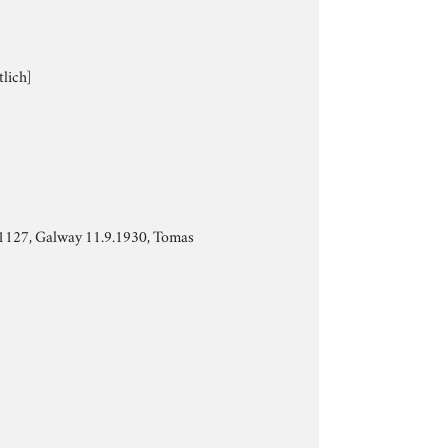
lich]
A 1127, Galway 11.9.1930, Tomas