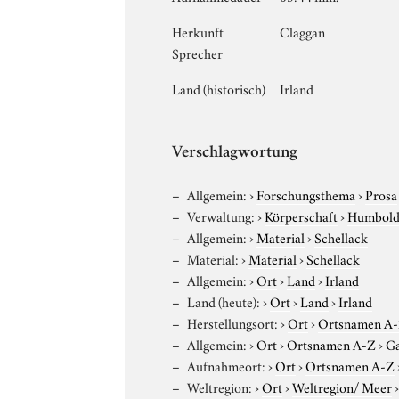
Herkunft
Claggan
Sprecher
Land (historisch)
Irland
Verschlagwortung
Allgemein:
›
Forschungsthema
›
Prosa
Verwaltung:
›
Körperschaft
›
Humboldt
Allgemein:
›
Material
›
Schellack
Material:
›
Material
›
Schellack
Allgemein:
›
Ort
›
Land
›
Irland
Land (heute):
›
Ort
›
Land
›
Irland
Herstellungsort:
›
Ort
›
Ortsnamen A
Allgemein:
›
Ort
›
Ortsnamen A-Z
›
Ga
Aufnahmeort:
›
Ort
›
Ortsnamen A-Z
Weltregion:
›
Ort
›
Weltregion/ Meer